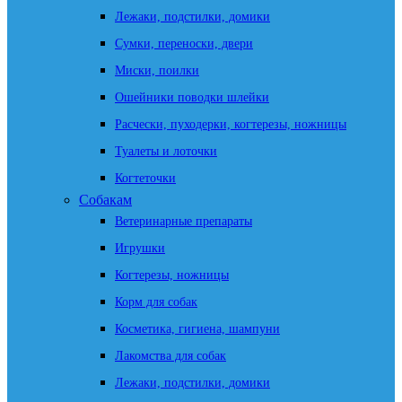
Лежаки, подстилки, домики
Сумки, переноски, двери
Миски, поилки
Ошейники поводки шлейки
Расчески, пуходерки, когтерезы, ножницы
Туалеты и лоточки
Когтеточки
Собакам
Ветеринарные препараты
Игрушки
Когтерезы, ножницы
Корм для собак
Косметика, гигиена, шампуни
Лакомства для собак
Лежаки, подстилки, домики