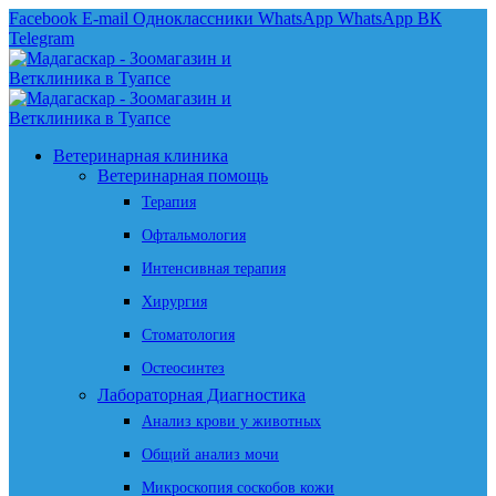
Facebook
E-mail
Одноклассники
WhatsApp
WhatsApp
ВК
Telegram
Ветеринарная клиника
Ветеринарная помощь
Терапия
Офтальмология
Интенсивная терапия
Хирургия
Стоматология
Остеосинтез
Лабораторная Диагностика
Анализ крови у животных
Общий анализ мочи
Микроскопия соскобов кожи