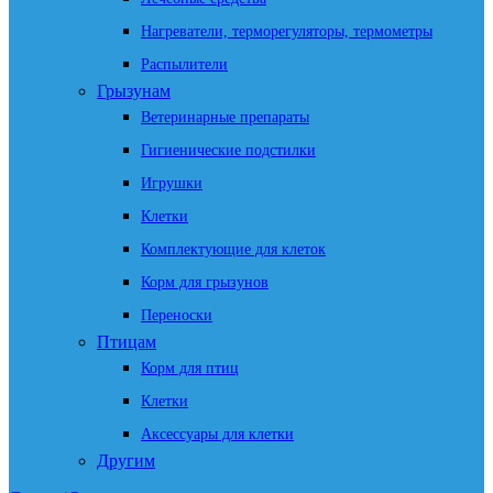
Нагреватели, терморегуляторы, термометры
Распылители
Грызунам
Ветеринарные препараты
Гигиенические подстилки
Игрушки
Клетки
Комплектующие для клеток
Корм для грызунов
Переноски
Птицам
Корм для птиц
Клетки
Аксессуары для клетки
Другим