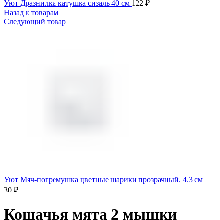
Уют Дразнилка катушка сизаль 40 см
122
₽
Назад к товарам
Следующий товар
Уют Мяч-погремушка цветные шарики прозрачный. 4.3 см
30
₽
Кошачья мята 2 мышки