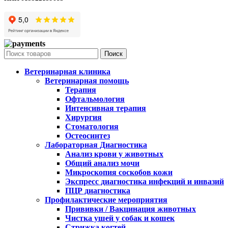
Поиск
Ветеринарная клиника
Ветеринарная помощь
Терапия
Офтальмология
Интенсивная терапия
Хирургия
Стоматология
Остеосинтез
Лабораторная Диагностика
Анализ крови у животных
Общий анализ мочи
Микроскопия соскобов кожи
Экспресс диагностика инфекций и инвазий
ПЦР диагностика
Профилактические мероприятия
Прививки / Вакцинация животных
Чистка ушей у собак и кошек
Стрижка когтей