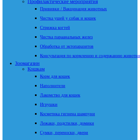
Профилактические мероприятия
Прививки / Вакцинация животных
Чистка ушей у собак и кошек
Стрижка когтей
Чистка параанальных желез
Обработка от эктопаразитов
Консультация по кормлению и содержанию животно
Зоомагазин
Кошкам
Корм для кошек
Наполнители
Лакомство для кошек
Игрушки
Косметика гигиена шампуни
Лежаки, подстилки, домики
Сумки, переноски, двери