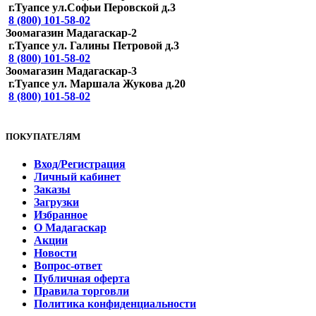
г.Туапсе ул.Софьи Перовской д.3
8 (800) 101-58-02
Зоомагазин Мадагаскар-2
г.Туапсе ул. Галины Петровой д.3
8 (800) 101-58-02
Зоомагазин Мадагаскар-3
г.Туапсе ул. Маршала Жукова д.20
8 (800) 101-58-02
ПОКУПАТЕЛЯМ
Вход/Регистрация
Личный кабинет
Заказы
Загрузки
Избранное
О Мадагаскар
Акции
Новости
Вопрос-ответ
Публичная оферта
Правила торговли
Политика конфиденциальности