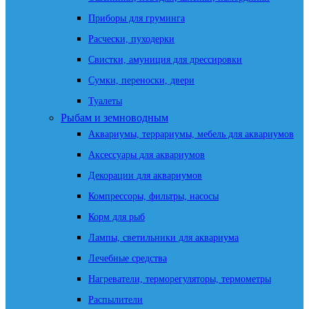
Приборы для груминга
Расчески, пуходерки
Свистки, амуниция для дрессировки
Сумки, переноски, двери
Туалеты
Рыбам и земноводным
Аквариумы, террариумы, мебель для аквариумов
Аксессуары для аквариумов
Декорации для аквариумов
Компрессоры, фильтры, насосы
Корм для рыб
Лампы, светильники для аквариума
Лечебные средства
Нагреватели, терморегуляторы, термометры
Распылители