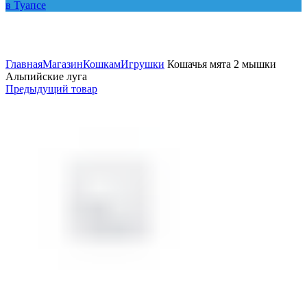
Увеличить
Главная
Магазин
Кошкам
Игрушки
Кошачья мята 2 мышки
Альпийские луга
Предыдущий товар