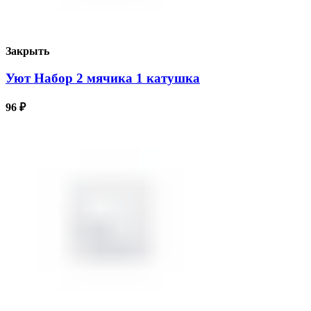
Закрыть
Уют Набор 2 мячика 1 катушка
96
₽