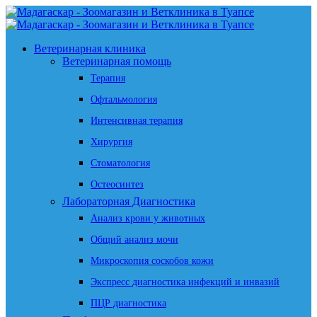
Ветеринарная клиника
Ветеринарная помощь
Терапия
Офтальмология
Интенсивная терапия
Хирургия
Стоматология
Остеосинтез
Лабораторная Диагностика
Анализ крови у животных
Общий анализ мочи
Микроскопия соскобов кожи
Экспресс диагностика инфекций и инвазий
ПЦР диагностика