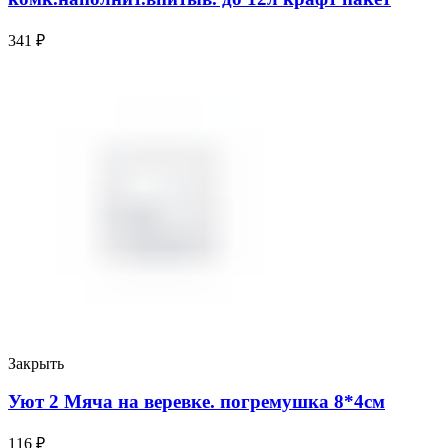
341
₽
Закрыть
Уют 2 Мяча на веревке. погремушка 8*4см
116
₽