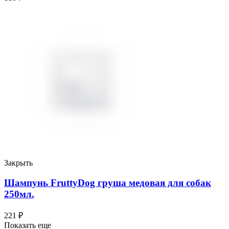
Закрыть
Шампунь FruttyDog груша медовая для собак
250мл.
221
₽
Показать еще