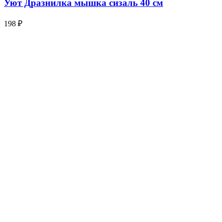
Уют Дразнилка мышка сизаль 40 см
198
₽