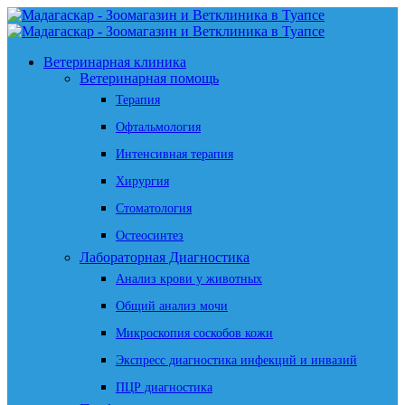
Ветеринарная клиника
Ветеринарная помощь
Терапия
Офтальмология
Интенсивная терапия
Хирургия
Стоматология
Остеосинтез
Лабораторная Диагностика
Анализ крови у животных
Общий анализ мочи
Микроскопия соскобов кожи
Экспресс диагностика инфекций и инвазий
ПЦР диагностика