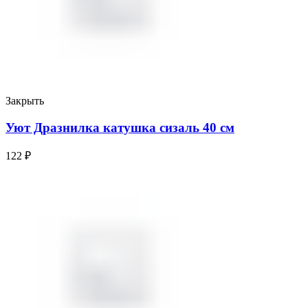
Закрыть
Уют Дразнилка катушка сизаль 40 см
122
₽