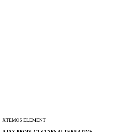
XTEMOS ELEMENT
AJAX PRODUCTS TABS ALTERNATIVE