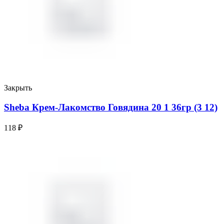
Закрыть
Sheba Крем-Лакомство Говядина 20 1 36гр (3 12)
118
₽