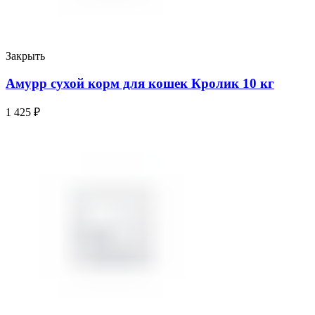
Закрыть
Амурр сухой корм для кошек Кролик 10 кг
1 425
₽