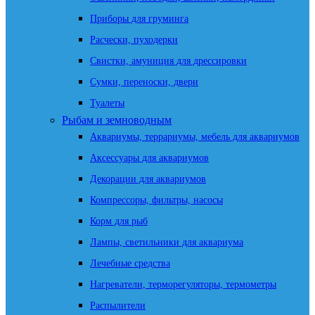
Приборы для груминга
Расчески, пуходерки
Свистки, амуниция для дрессировки
Сумки, переноски, двери
Туалеты
Рыбам и земноводным
Аквариумы, террариумы, мебель для аквариумов
Аксессуары для аквариумов
Декорации для аквариумов
Компрессоры, фильтры, насосы
Корм для рыб
Лампы, светильники для аквариума
Лечебные средства
Нагреватели, терморегуляторы, термометры
Распылители