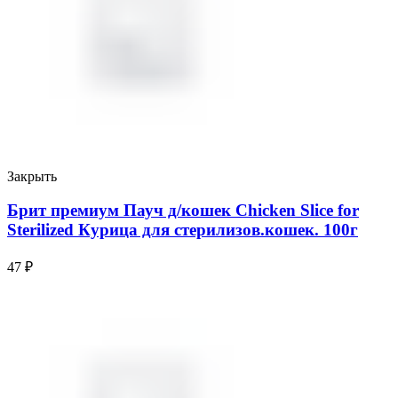
Закрыть
Брит премиум Пауч д/кошек Chicken Slice for
Sterilized Курица для стерилизов.кошек. 100г
47
₽