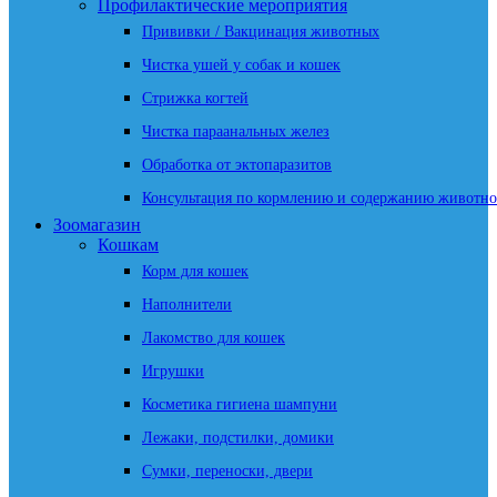
Профилактические мероприятия
Прививки / Вакцинация животных
Чистка ушей у собак и кошек
Стрижка когтей
Чистка параанальных желез
Обработка от эктопаразитов
Консультация по кормлению и содержанию животно
Зоомагазин
Кошкам
Корм для кошек
Наполнители
Лакомство для кошек
Игрушки
Косметика гигиена шампуни
Лежаки, подстилки, домики
Сумки, переноски, двери