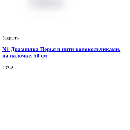
Закрыть
N1 Дразнилка Перья и нити колокольчиками.
на палочке. 50 см
233
₽