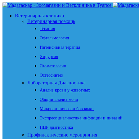
Ветеринарная клиника
Ветеринарная помощь
Терапия
Офтальмология
Интенсивная терапия
Хирургия
Стоматология
Остеосинтез
Лабораторная Диагностика
Анализ крови у животных
Общий анализ мочи
Микроскопия соскобов кожи
Экспресс диагностика инфекций и инвазий
ПЦР диагностика
Профилактические мероприятия