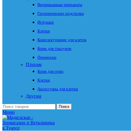
Ветеринарные препараты
Гигиенические подстилки
Игрушки
Клетки
Комплектующие для клеток
Корм для грызунов
Переноски
Птицам
Корм для птиц
Клетки
Аксессуары для клетки
Другим
Поиск
Меню