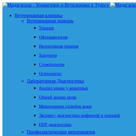
Ветеринарная клиника
Ветеринарная помощь
Терапия
Офтальмология
Интенсивная терапия
Хирургия
Стоматология
Остеосинтез
Лабораторная Диагностика
Анализ крови у животных
Общий анализ мочи
Микроскопия соскобов кожи
Экспресс диагностика инфекций и инвазий
ПЦР диагностика
Профилактические мероприятия