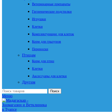
Ветеринарные препараты
Гигиенические подстилки
Игрушки
Клетки
Комплектующие для клеток
Корм для грызунов
Переноски
Птицам
Корм для птиц
Клетки
Аксессуары для клетки
Другим
Поиск
Меню