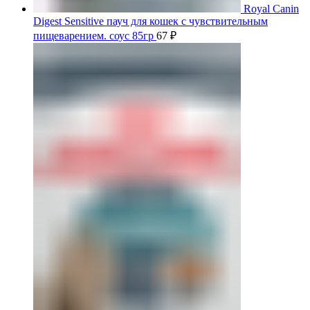
Royal Canin
Digest Sensitive пауч для кошек с чувствительным
пищеварением. соус 85гр
67
₽