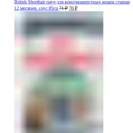
British Shorthair пауч для короткошерстных кошек старше
12 месяцев. соус 85гр
71
₽
70
₽