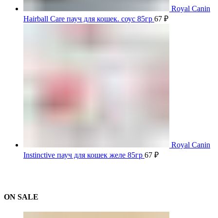
Royal Canin
Hairball Care пауч для кошек. соус 85гр
67
₽
Royal Canin
Instinctive пауч для кошек желе 85гр
67
₽
ON SALE