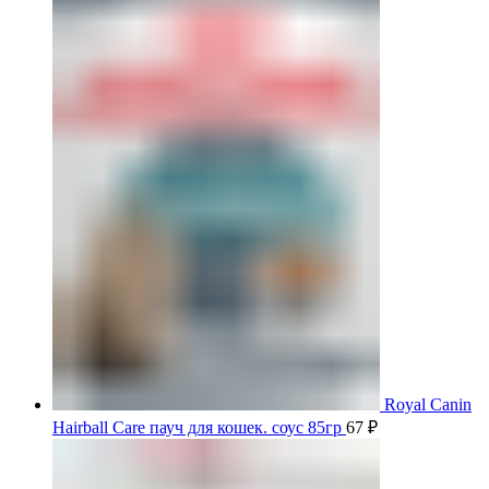
Royal Canin
Hairball Care пауч для кошек. соус 85гр
67
₽