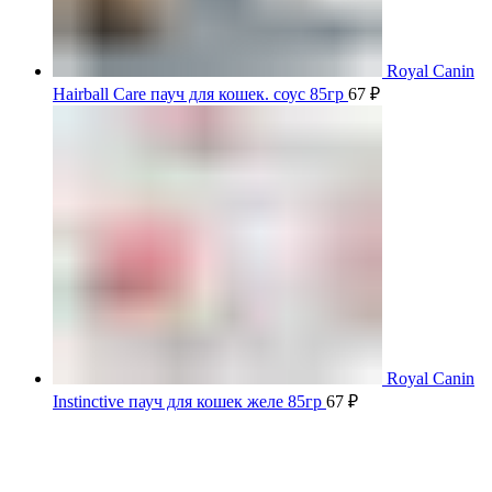
Royal Canin
Hairball Care пауч для кошек. соус 85гр
67
₽
Royal Canin
Instinctive пауч для кошек желе 85гр
67
₽