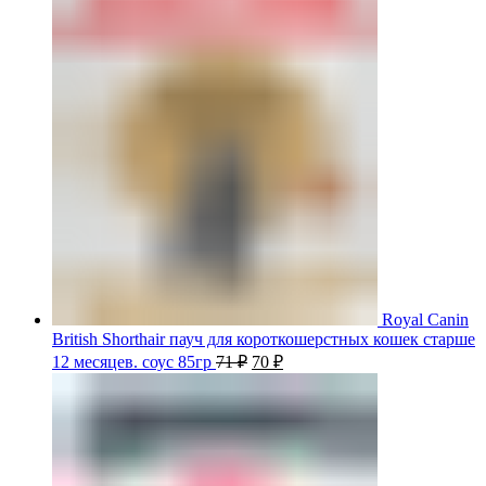
Royal Canin
British Shorthair пауч для короткошерстных кошек старше
12 месяцев. соус 85гр
71
₽
70
₽