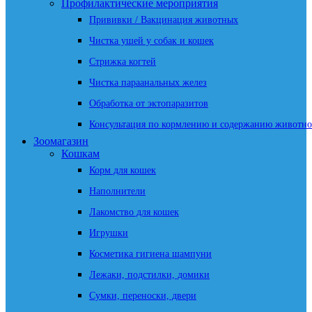
Профилактические мероприятия
Прививки / Вакцинация животных
Чистка ушей у собак и кошек
Стрижка когтей
Чистка параанальных желез
Обработка от эктопаразитов
Консультация по кормлению и содержанию животно
Зоомагазин
Кошкам
Корм для кошек
Наполнители
Лакомство для кошек
Игрушки
Косметика гигиена шампуни
Лежаки, подстилки, домики
Сумки, переноски, двери