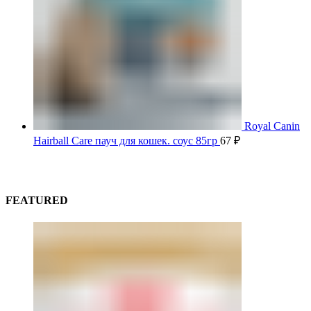
Royal Canin
Hairball Care пауч для кошек. соус 85гр
67
₽
FEATURED