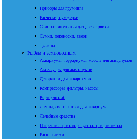
Приборы для груминга
Расчески, пуходерки
Свистки, амуниция для дрессировки
Сумки, переноски, двери
Туалеты
Рыбам и земноводным
Аквариумы, террариумы, мебель для аквариумов
Аксессуары для аквариумов
Декорации для аквариумов
Компрессоры, фильтры, насосы
Корм для рыб
Лампы, светильники для аквариума
Лечебные средства
Нагреватели, терморегуляторы, термометры
Распылители