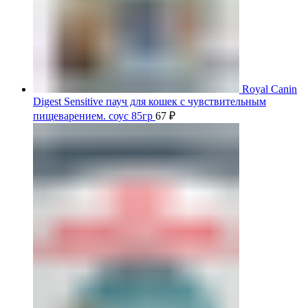
Royal Canin
Digest Sensitive пауч для кошек с чувствительным
пищеварением. соус 85гр
67
₽