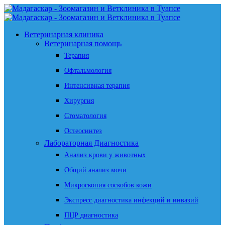
Ветеринарная клиника
Ветеринарная помощь
Терапия
Офтальмология
Интенсивная терапия
Хирургия
Стоматология
Остеосинтез
Лабораторная Диагностика
Анализ крови у животных
Общий анализ мочи
Микроскопия соскобов кожи
Экспресс диагностика инфекций и инвазий
ПЦР диагностика