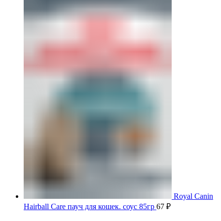
Royal Canin
Hairball Care пауч для кошек. соус 85гр
67
₽