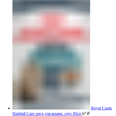
Royal Canin
Hairball Care пауч для кошек. соус 85гр
67
₽