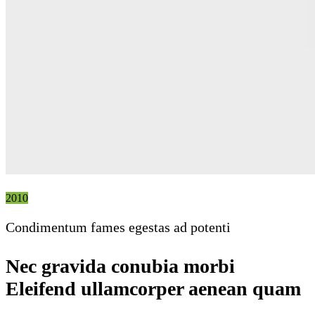
2010
Condimentum fames egestas ad potenti
Nec gravida conubia morbi
Eleifend ullamcorper aenean quam