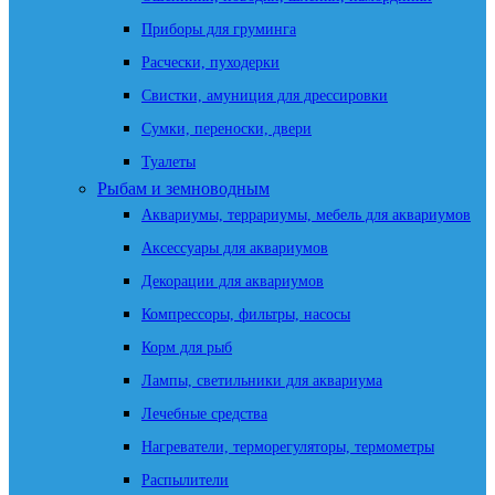
Приборы для груминга
Расчески, пуходерки
Свистки, амуниция для дрессировки
Сумки, переноски, двери
Туалеты
Рыбам и земноводным
Аквариумы, террариумы, мебель для аквариумов
Аксессуары для аквариумов
Декорации для аквариумов
Компрессоры, фильтры, насосы
Корм для рыб
Лампы, светильники для аквариума
Лечебные средства
Нагреватели, терморегуляторы, термометры
Распылители