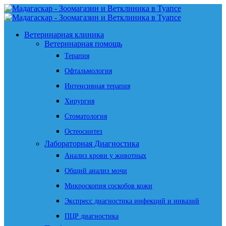
Ветеринарная клиника
Ветеринарная помощь
Терапия
Офтальмология
Интенсивная терапия
Хирургия
Стоматология
Остеосинтез
Лабораторная Диагностика
Анализ крови у животных
Общий анализ мочи
Микроскопия соскобов кожи
Экспресс диагностика инфекций и инвазий
ПЦР диагностика