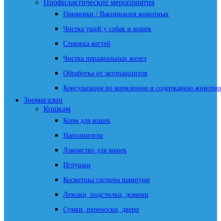
Профилактические мероприятия
Прививки / Вакцинация животных
Чистка ушей у собак и кошек
Стрижка когтей
Чистка параанальных желез
Обработка от эктопаразитов
Консультация по кормлению и содержанию животно
Зоомагазин
Кошкам
Корм для кошек
Наполнители
Лакомство для кошек
Игрушки
Косметика гигиена шампуни
Лежаки, подстилки, домики
Сумки, переноски, двери