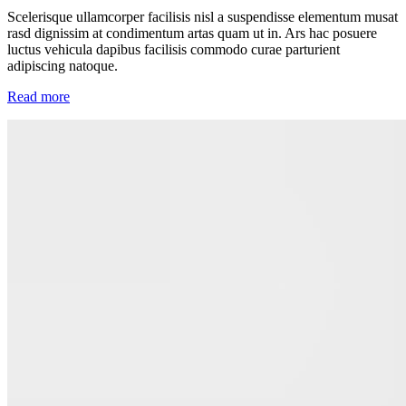
Scelerisque ullamcorper facilisis nisl a suspendisse elementum musat
rasd dignissim at condimentum artas quam ut in. Ars hac posuere
luctus vehicula dapibus facilisis commodo curae parturient
adipiscing natoque.
Read more