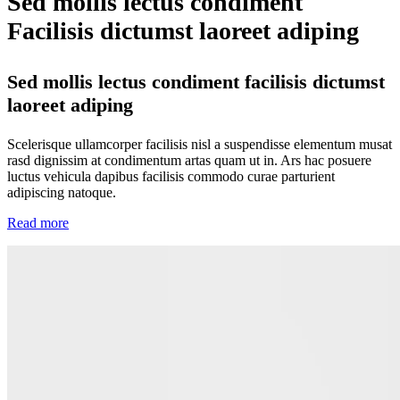
Sed mollis lectus condiment
Facilisis dictumst laoreet adiping
Sed mollis lectus condiment facilisis dictumst
laoreet adiping
Scelerisque ullamcorper facilisis nisl a suspendisse elementum musat
rasd dignissim at condimentum artas quam ut in. Ars hac posuere
luctus vehicula dapibus facilisis commodo curae parturient
adipiscing natoque.
Read more