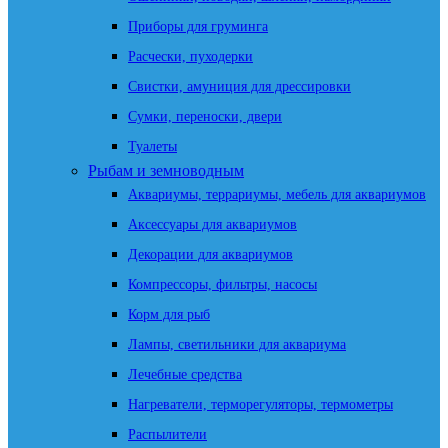
Приборы для груминга
Расчески, пуходерки
Свистки, амуниция для дрессировки
Сумки, переноски, двери
Туалеты
Рыбам и земноводным
Аквариумы, террариумы, мебель для аквариумов
Аксессуары для аквариумов
Декорации для аквариумов
Компрессоры, фильтры, насосы
Корм для рыб
Лампы, светильники для аквариума
Лечебные средства
Нагреватели, терморегуляторы, термометры
Распылители