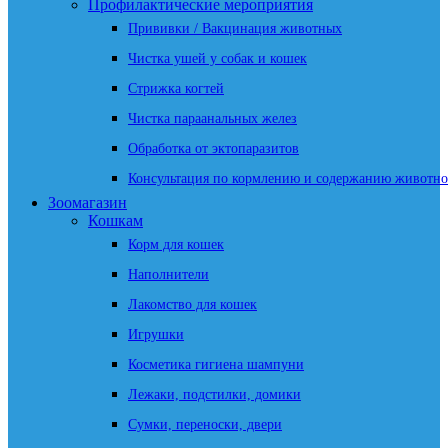
Профилактические мероприятия
Прививки / Вакцинация животных
Чистка ушей у собак и кошек
Стрижка когтей
Чистка параанальных желез
Обработка от эктопаразитов
Консультация по кормлению и содержанию животно
Зоомагазин
Кошкам
Корм для кошек
Наполнители
Лакомство для кошек
Игрушки
Косметика гигиена шампуни
Лежаки, подстилки, домики
Сумки, переноски, двери