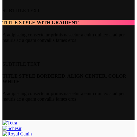
SUBTITLE TEXT
TITLE STYLE WITH GRADIENT
A adipiscing consectetur primis nascetur a enim dui leo a ad per
mauris ac a quam convallis fames eros
SUBTITLE TEXT
TITLE STYLE BORDERED, ALIGN CENTER, COLOR
WHITE
A adipiscing consectetur primis nascetur a enim dui leo a ad per
mauris ac a quam convallis fames eros