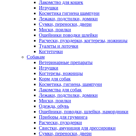
Лакомство для кошек
Игрушки
Косметика гигиена шампуни
Лежаки, подстилки, домики
Сумки, переноски, двери
Миски, поилки
Ошейники поводки шлейки
Расчески, пуходерки, когтерезы, ножницы
Туалеты и лоточки
Когтеточки
Собакам
Ветеринарные препараты
Игрушки
Когтерезы, ножницы
Корм для собак
Косметика, гигиена, шампуни
Лакомства для собак
Лежаки, подстилки, домики
Миски, поилки
Одежда, обувь
Ошейники, поводки, шлейки, намордники
Приборы для груминга
Расчески, пуходерки
Свистки, амуниция для дрессировки
Сумки, переноски, двери