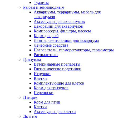
Туалеты
Рыбам и земноводным
Аквариумы, террариумы, мебель для
аквариумов
Аксессуары для аквариумов
Декорации для аквариумов
Компрессоры, фильтры, насосы
Корм для рыб
Лампы, светильники для аквариума
Лечебные средства
Нагреватели, терморегуляторы, термометры
Распылители
Грызунам
Ветеринарные препараты
Гигиенические подстилки
Игрушки
Клетки
Комплектующие для клеток
Корм для грызунов
Переноски
Птицам
Корм для птиц
Клетки
Аксессуары для клетки
Другим