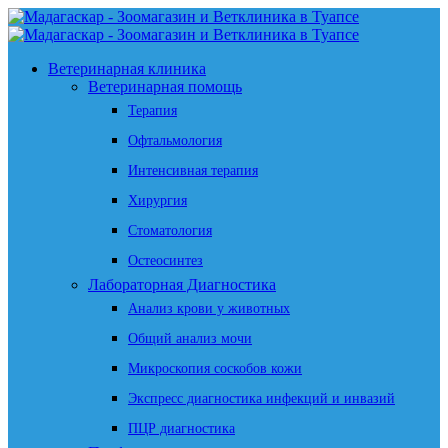
Ветеринарная клиника
Ветеринарная помощь
Терапия
Офтальмология
Интенсивная терапия
Хирургия
Стоматология
Остеосинтез
Лабораторная Диагностика
Анализ крови у животных
Общий анализ мочи
Микроскопия соскобов кожи
Экспресс диагностика инфекций и инвазий
ПЦР диагностика