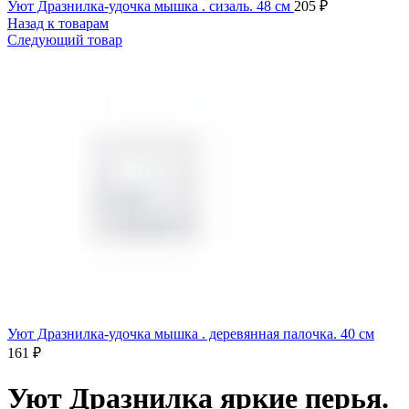
Уют Дразнилка-удочка мышка . сизаль. 48 см
205
₽
Назад к товарам
Следующий товар
Уют Дразнилка-удочка мышка . деревянная палочка. 40 см
161
₽
Уют Дразнилка яркие перья.