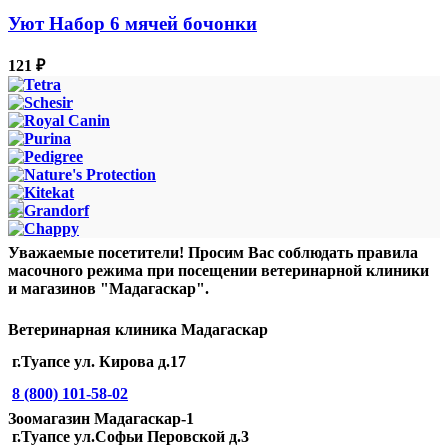
Уют Набор 6 мячей бочонки
121
₽
Уважаемые посетители! Просим Вас соблюдать правила
масочного режима при посещении ветеринарной клиники
и магазинов "Мадагаскар".
Ветеринарная клиника Мадагаскар
г.Туапсе ул. Кирова д.17
8 (800) 101-58-02
Зоомагазин Мадагаскар-1
г.Туапсе ул.Софьи Перовской д.3