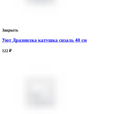
Закрыть
Уют Дразнилка катушка сизаль 40 см
122
₽