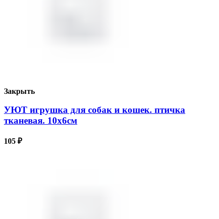
Закрыть
УЮТ игрушка для собак и кошек. птичка
тканевая. 10х6см
105
₽