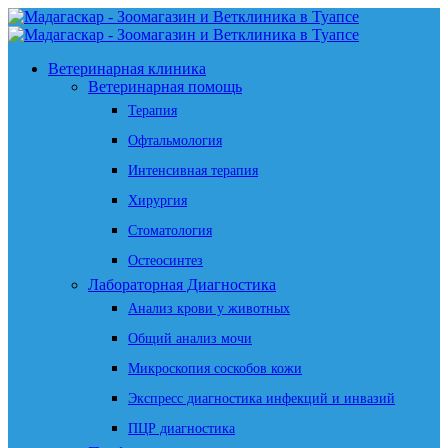
Ветеринарная клиника
Ветеринарная помощь
Терапия
Офтальмология
Интенсивная терапия
Хирургия
Стоматология
Остеосинтез
Лабораторная Диагностика
Анализ крови у животных
Общий анализ мочи
Микроскопия соскобов кожи
Экспресс диагностика инфекций и инвазий
ПЦР диагностика