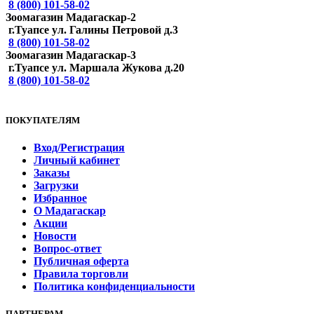
8 (800) 101-58-02
Зоомагазин Мадагаскар-2
г.Туапсе ул. Галины Петровой д.3
8 (800) 101-58-02
Зоомагазин Мадагаскар-3
г.Туапсе ул. Маршала Жукова д.20
8 (800) 101-58-02
ПОКУПАТЕЛЯМ
Вход/Регистрация
Личный кабинет
Заказы
Загрузки
Избранное
О Мадагаскар
Акции
Новости
Вопрос-ответ
Публичная оферта
Правила торговли
Политика конфиденциальности
ПАРТНЕРАМ