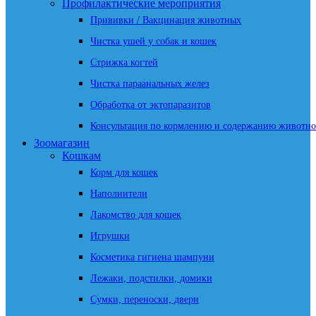
Профилактические мероприятия
Прививки / Вакцинация животных
Чистка ушей у собак и кошек
Стрижка когтей
Чистка параанальных желез
Обработка от эктопаразитов
Консультация по кормлению и содержанию животно
Зоомагазин
Кошкам
Корм для кошек
Наполнители
Лакомство для кошек
Игрушки
Косметика гигиена шампуни
Лежаки, подстилки, домики
Сумки, переноски, двери