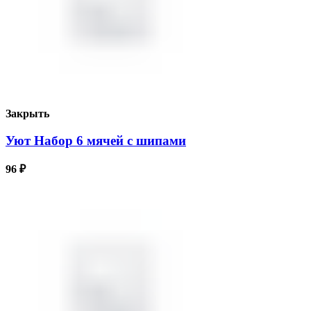
Закрыть
Уют Набор 6 мячей с шипами
96
₽