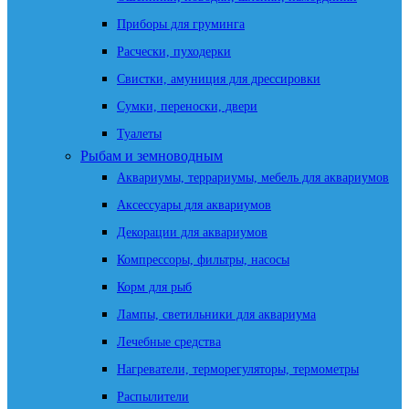
Приборы для груминга
Расчески, пуходерки
Свистки, амуниция для дрессировки
Сумки, переноски, двери
Туалеты
Рыбам и земноводным
Аквариумы, террариумы, мебель для аквариумов
Аксессуары для аквариумов
Декорации для аквариумов
Компрессоры, фильтры, насосы
Корм для рыб
Лампы, светильники для аквариума
Лечебные средства
Нагреватели, терморегуляторы, термометры
Распылители