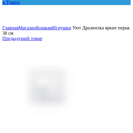
Увеличить
Главная
Магазин
Кошкам
Игрушки
Уют Дразнилка яркие перья.
38 см
Предыдущий товар