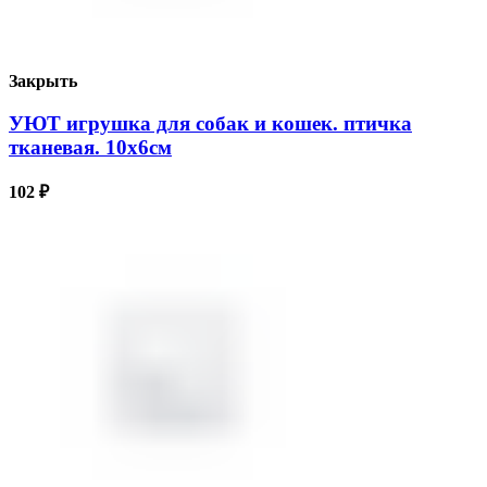
Закрыть
УЮТ игрушка для собак и кошек. птичка
тканевая. 10х6см
102
₽