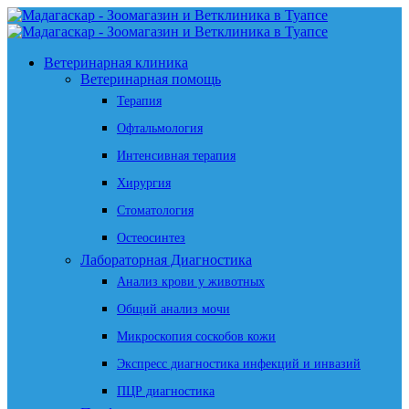
Ветеринарная клиника
Ветеринарная помощь
Терапия
Офтальмология
Интенсивная терапия
Хирургия
Стоматология
Остеосинтез
Лабораторная Диагностика
Анализ крови у животных
Общий анализ мочи
Микроскопия соскобов кожи
Экспресс диагностика инфекций и инвазий
ПЦР диагностика