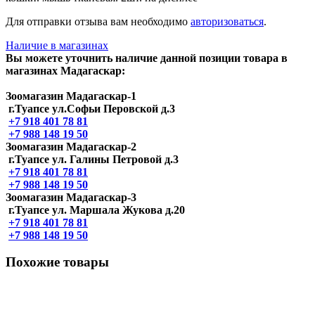
Для отправки отзыва вам необходимо
авторизоваться
.
Наличие в магазинах
Вы можете уточнить наличие данной позиции товара в
магазинах Мадагаскар:
Зоомагазин Мадагаскар-1
г.Туапсе ул.Софьи Перовской д.3
+7 918 401 78 81
+7 988 148 19 50
Зоомагазин Мадагаскар-2
г.Туапсе ул. Галины Петровой д.3
+7 918 401 78 81
+7 988 148 19 50
Зоомагазин Мадагаскар-3
г.Туапсе ул. Маршала Жукова д.20
+7 918 401 78 81
+7 988 148 19 50
Похожие товары