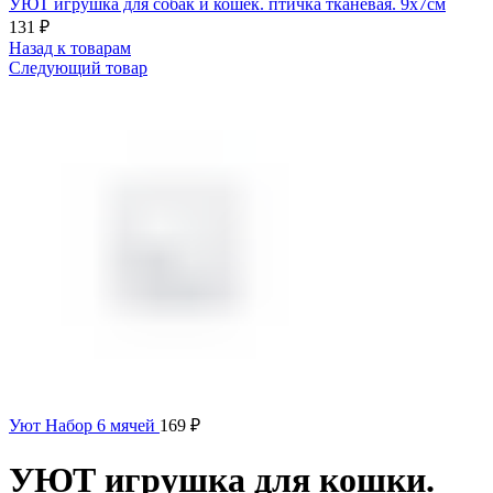
УЮТ игрушка для собак и кошек. птичка тканевая. 9х7см
131
₽
Назад к товарам
Следующий товар
Уют Набор 6 мячей
169
₽
УЮТ игрушка для кошки.