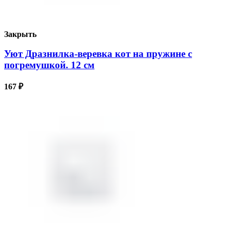
Закрыть
Уют Дразнилка-веревка кот на пружине с
погремушкой. 12 см
167
₽