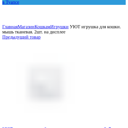
Увеличить
Главная
Магазин
Кошкам
Игрушки
УЮТ игрушка для кошки.
мышь тканевая. 2шт. на дисплее
Предыдущий товар