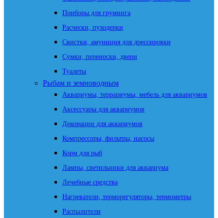
Приборы для груминга
Расчески, пуходерки
Свистки, амуниция для дрессировки
Сумки, переноски, двери
Туалеты
Рыбам и земноводным
Аквариумы, террариумы, мебель для аквариумов
Аксессуары для аквариумов
Декорации для аквариумов
Компрессоры, фильтры, насосы
Корм для рыб
Лампы, светильники для аквариума
Лечебные средства
Нагреватели, терморегуляторы, термометры
Распылители