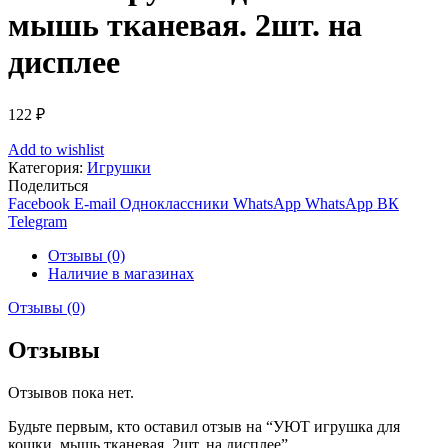
мышь тканевая. 2шт. на
дисплее
122
₽
Add to wishlist
Категория:
Игрушки
Поделиться
Facebook
E-mail
Одноклассники
WhatsApp
WhatsApp
ВК
Telegram
Отзывы (0)
Наличие в магазинах
Отзывы (0)
Отзывы
Отзывов пока нет.
Будьте первым, кто оставил отзыв на “УЮТ игрушка для
кошки. мышь тканевая. 2шт. на дисплее”