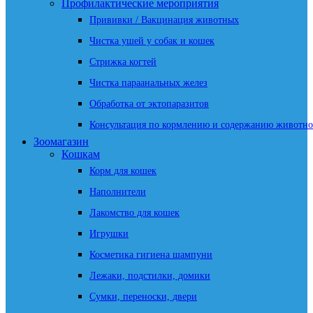
Профилактические мероприятия
Прививки / Вакцинация животных
Чистка ушей у собак и кошек
Стрижка когтей
Чистка параанальных желез
Обработка от эктопаразитов
Консультация по кормлению и содержанию животно
Зоомагазин
Кошкам
Корм для кошек
Наполнители
Лакомство для кошек
Игрушки
Косметика гигиена шампуни
Лежаки, подстилки, домики
Сумки, переноски, двери