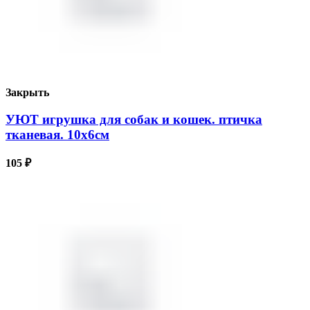
Закрыть
УЮТ игрушка для собак и кошек. птичка
тканевая. 10х6см
105
₽