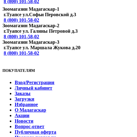
8 (800) 101-58-02
Зоомагазин Мадагаскар-1
г.Туапсе ул.Софьи Перовской д.3
8 (800) 101-58-02
Зоомагазин Мадагаскар-2
г.Туапсе ул. Галины Петровой д.3
8 (800) 101-58-02
Зоомагазин Мадагаскар-3
г.Туапсе ул. Маршала Жукова д.20
8 (800) 101-58-02
ПОКУПАТЕЛЯМ
Вход/Регистрация
Личный кабинет
Заказы
Загрузки
Избранное
О Мадагаскар
Акции
Новости
Вопрос-ответ
Публичная оферта