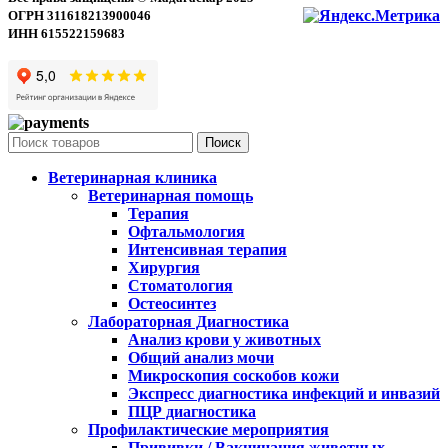
ОГРН 311618213900046
ИНН 615522159683
Поиск
Ветеринарная клиника
Ветеринарная помощь
Терапия
Офтальмология
Интенсивная терапия
Хирургия
Стоматология
Остеосинтез
Лабораторная Диагностика
Анализ крови у животных
Общий анализ мочи
Микроскопия соскобов кожи
Экспресс диагностика инфекций и инвазий
ПЦР диагностика
Профилактические мероприятия
Прививки / Вакцинация животных