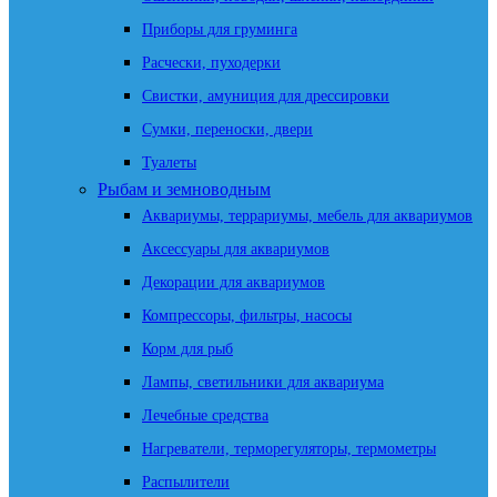
Приборы для груминга
Расчески, пуходерки
Свистки, амуниция для дрессировки
Сумки, переноски, двери
Туалеты
Рыбам и земноводным
Аквариумы, террариумы, мебель для аквариумов
Аксессуары для аквариумов
Декорации для аквариумов
Компрессоры, фильтры, насосы
Корм для рыб
Лампы, светильники для аквариума
Лечебные средства
Нагреватели, терморегуляторы, термометры
Распылители