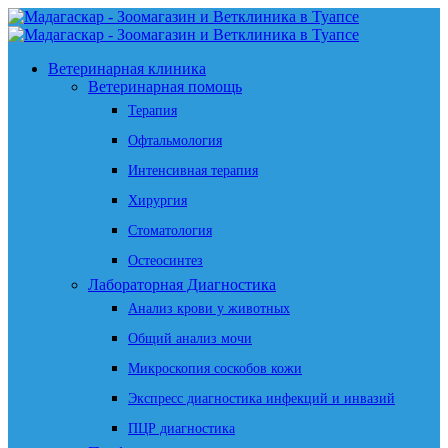
Ветеринарная клиника
Ветеринарная помощь
Терапия
Офтальмология
Интенсивная терапия
Хирургия
Стоматология
Остеосинтез
Лабораторная Диагностика
Анализ крови у животных
Общий анализ мочи
Микроскопия соскобов кожи
Экспресс диагностика инфекций и инвазий
ПЦР диагностика