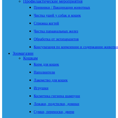
Профилактические мероприятия
Прививки / Вакцинация животных
Чистка ушей у собак и кошек
Стрижка когтей
Чистка параанальных желез
Обработка от эктопаразитов
Консультация по кормлению и содержанию животно
Зоомагазин
Кошкам
Корм для кошек
Наполнители
Лакомство для кошек
Игрушки
Косметика гигиена шампуни
Лежаки, подстилки, домики
Сумки, переноски, двери