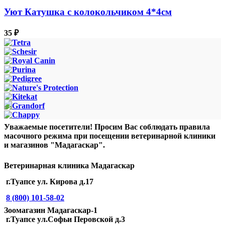
Уют Катушка с колокольчиком 4*4см
35
₽
Уважаемые посетители! Просим Вас соблюдать правила
масочного режима при посещении ветеринарной клиники
и магазинов "Мадагаскар".
Ветеринарная клиника Мадагаскар
г.Туапсе ул. Кирова д.17
8 (800) 101-58-02
Зоомагазин Мадагаскар-1
г.Туапсе ул.Софьи Перовской д.3