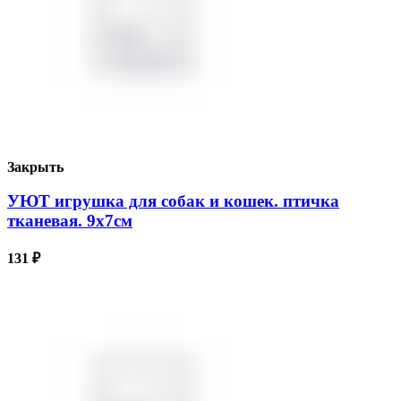
Закрыть
УЮТ игрушка для собак и кошек. птичка
тканевая. 9х7см
131
₽