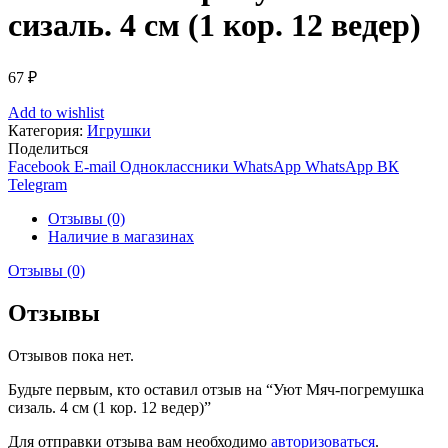
сизаль. 4 см (1 кор. 12 ведер)
67
₽
Add to wishlist
Категория:
Игрушки
Поделиться
Facebook
E-mail
Одноклассники
WhatsApp
WhatsApp
ВК
Telegram
Отзывы (0)
Наличие в магазинах
Отзывы (0)
Отзывы
Отзывов пока нет.
Будьте первым, кто оставил отзыв на “Уют Мяч-погремушка
сизаль. 4 см (1 кор. 12 ведер)”
Для отправки отзыва вам необходимо
авторизоваться
.