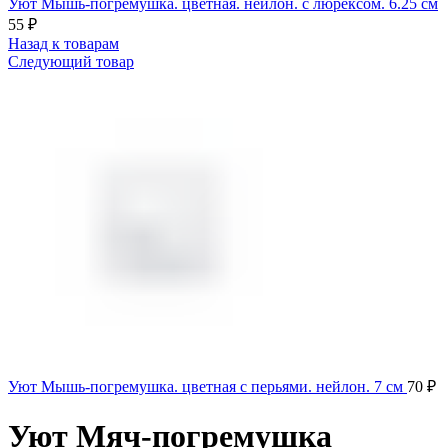
Уют Мышь-погремушка. цветная. нейлон. с люрексом. 6.25 см
55
₽
Назад к товарам
Следующий товар
Уют Мышь-погремушка. цветная с перьями. нейлон. 7 см
70
₽
Уют Мяч-погремушка