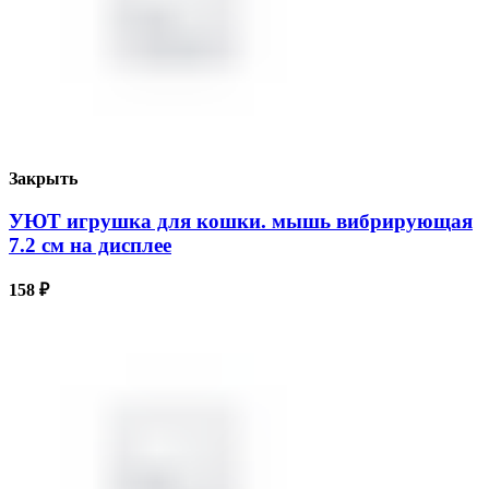
Закрыть
УЮТ игрушка для кошки. мышь вибрирующая
7.2 см на дисплее
158
₽