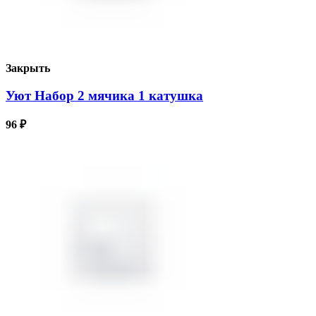
Закрыть
Уют Набор 2 мячика 1 катушка
96
₽