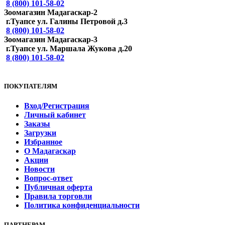
8 (800) 101-58-02
Зоомагазин Мадагаскар-2
г.Туапсе ул. Галины Петровой д.3
8 (800) 101-58-02
Зоомагазин Мадагаскар-3
г.Туапсе ул. Маршала Жукова д.20
8 (800) 101-58-02
ПОКУПАТЕЛЯМ
Вход/Регистрация
Личный кабинет
Заказы
Загрузки
Избранное
О Мадагаскар
Акции
Новости
Вопрос-ответ
Публичная оферта
Правила торговли
Политика конфиденциальности
ПАРТНЕРАМ