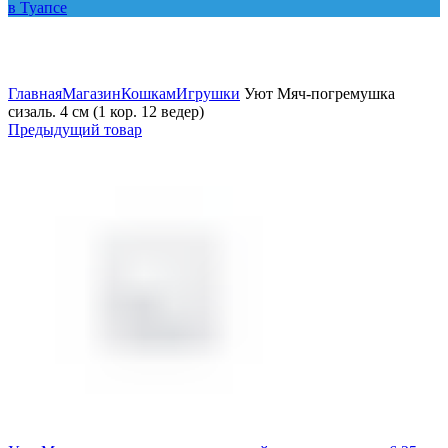
Увеличить
Главная
Магазин
Кошкам
Игрушки
Уют Мяч-погремушка
сизаль. 4 см (1 кор. 12 ведер)
Предыдущий товар