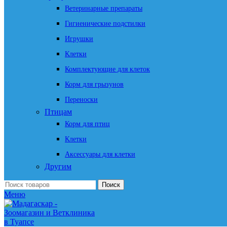
Ветеринарные препараты
Гигиенические подстилки
Игрушки
Клетки
Комплектующие для клеток
Корм для грызунов
Переноски
Птицам
Корм для птиц
Клетки
Аксессуары для клетки
Другим
Поиск
Меню