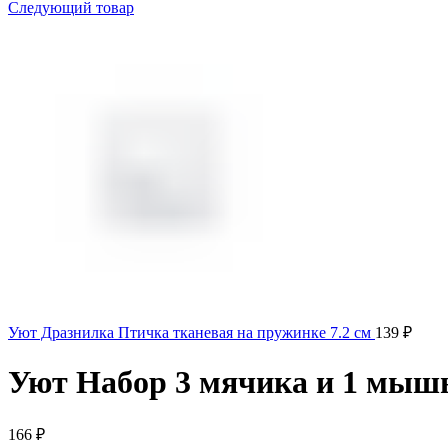
Следующий товар
Уют Дразнилка Птичка тканевая на пружинке 7.2 см
139
₽
Уют Набор 3 мячика и 1 мыш
166
₽