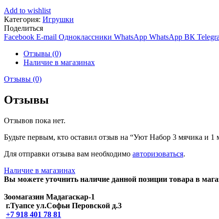
Add to wishlist
Категория:
Игрушки
Поделиться
Facebook
E-mail
Одноклассники
WhatsApp
WhatsApp
ВК
Telegr
Отзывы (0)
Наличие в магазинах
Отзывы (0)
Отзывы
Отзывов пока нет.
Будьте первым, кто оставил отзыв на “Уют Набор 3 мячика и 1
Для отправки отзыва вам необходимо
авторизоваться
.
Наличие в магазинах
Вы можете уточнить наличие данной позиции товара в мага
Зоомагазин Мадагаскар-1
г.Туапсе ул.Софьи Перовской д.3
+7 918 401 78 81