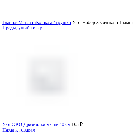
Увеличить
Главная
Магазин
Кошкам
Игрушки
Уют Набор 3 мячика и 1 мышь
Предыдущий товар
Уют ЭКО Дразнилка мышь 40 см
163
₽
Назад к товарам