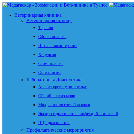
Ветеринарная клиника
Ветеринарная помощь
Терапия
Офтальмология
Интенсивная терапия
Хирургия
Стоматология
Остеосинтез
Лабораторная Диагностика
Анализ крови у животных
Общий анализ мочи
Микроскопия соскобов кожи
Экспресс диагностика инфекций и инвазий
ПЦР диагностика
Профилактические мероприятия