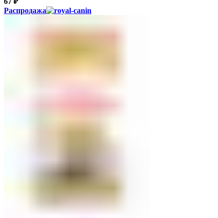
67
₽
Распродажа