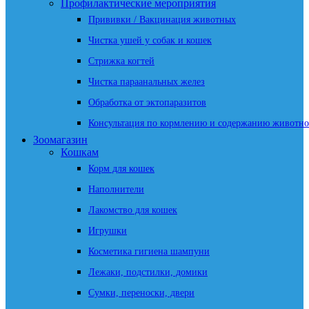
Профилактические мероприятия
Прививки / Вакцинация животных
Чистка ушей у собак и кошек
Стрижка когтей
Чистка параанальных желез
Обработка от эктопаразитов
Консультация по кормлению и содержанию животно
Зоомагазин
Кошкам
Корм для кошек
Наполнители
Лакомство для кошек
Игрушки
Косметика гигиена шампуни
Лежаки, подстилки, домики
Сумки, переноски, двери