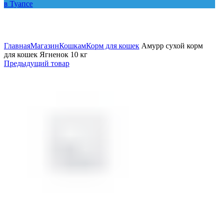
Увеличить
Главная
Магазин
Кошкам
Корм для кошек
Амурр сухой корм
для кошек Ягненок 10 кг
Предыдущий товар