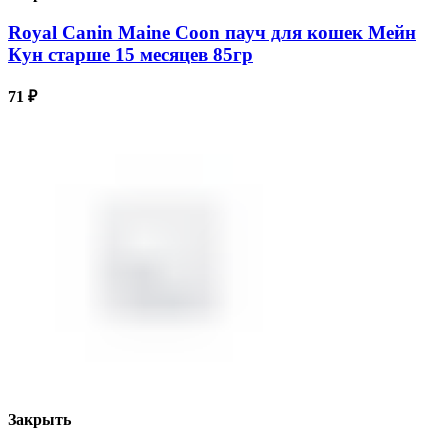
Royal Canin Maine Coon пауч для кошек Мейн
Кун старше 15 месяцев 85гр
71
₽
Закрыть