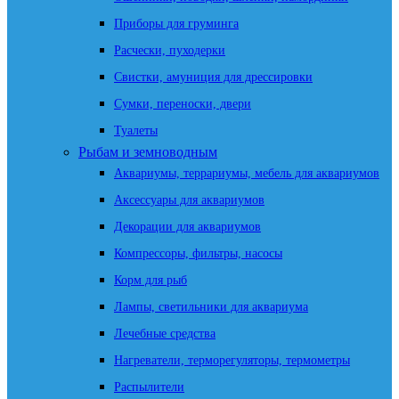
Приборы для груминга
Расчески, пуходерки
Свистки, амуниция для дрессировки
Сумки, переноски, двери
Туалеты
Рыбам и земноводным
Аквариумы, террариумы, мебель для аквариумов
Аксессуары для аквариумов
Декорации для аквариумов
Компрессоры, фильтры, насосы
Корм для рыб
Лампы, светильники для аквариума
Лечебные средства
Нагреватели, терморегуляторы, термометры
Распылители