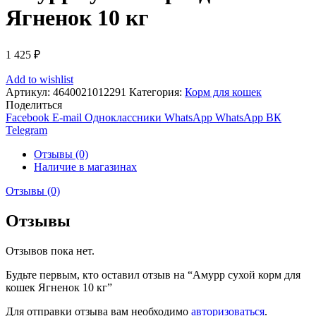
Ягненок 10 кг
1 425
₽
Add to wishlist
Артикул:
4640021012291
Категория:
Корм для кошек
Поделиться
Facebook
E-mail
Одноклассники
WhatsApp
WhatsApp
ВК
Telegram
Отзывы (0)
Наличие в магазинах
Отзывы (0)
Отзывы
Отзывов пока нет.
Будьте первым, кто оставил отзыв на “Амурр сухой корм для
кошек Ягненок 10 кг”
Для отправки отзыва вам необходимо
авторизоваться
.