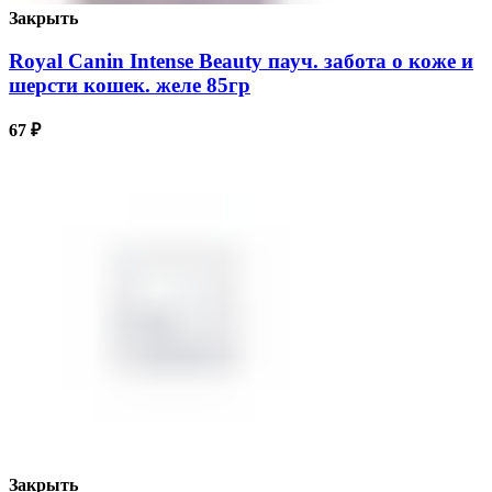
Закрыть
Royal Canin Intense Beauty пауч. забота о коже и
шерсти кошек. желе 85гр
67
₽
Закрыть