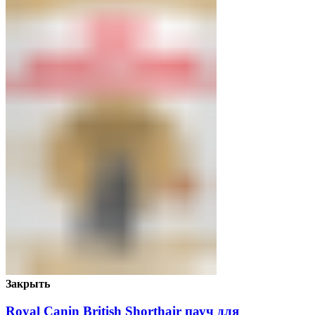
Закрыть
Royal Canin British Shorthair пауч для