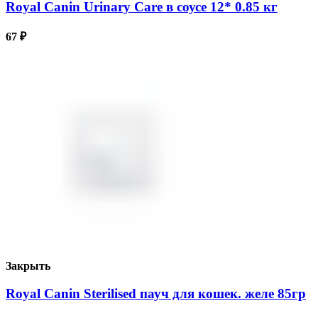
Royal Canin Urinary Care в соусе 12* 0.85 кг
67
₽
Закрыть
Royal Canin Sterilised пауч для кошек. желе 85гр