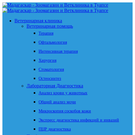
Ветеринарная клиника
Ветеринарная помощь
Терапия
Офтальмология
Интенсивная терапия
Хирургия
Стоматология
Остеосинтез
Лабораторная Диагностика
Анализ крови у животных
Общий анализ мочи
Микроскопия соскобов кожи
Экспресс диагностика инфекций и инвазий
ПЦР диагностика