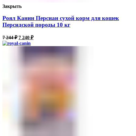
Закрыть
Роял Канин Персиан сухой корм для кошек
Персидской породы 10 кг
7 244
₽
7 240
₽