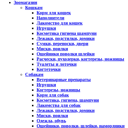
Зоомагазин
Кошкам
Корм для кошек
Наполнители
Лакомство для кошек
Игрушки
Косметика гигиена шампуни
Лежаки, подстилки, домики
Сумки, переноски, двери
Миски, поилки
Ошейники поводки шлейки
Расчески, пуходерки, когтерезы, ножницы
Туалеты и лоточки
Когтеточки
Собакам
Ветеринарные препараты
Игрушки
Когтерезы, ножницы
Корм для собак
Косметика, гигиена, шампуни
Лакомства для собак
Лежаки, подстилки, домики
Миски, поилки
Одежда, обувь
Ошейники, поводки, шлейки, намордники