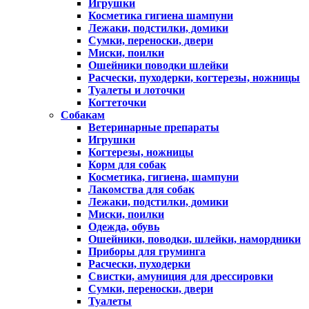
Игрушки
Косметика гигиена шампуни
Лежаки, подстилки, домики
Сумки, переноски, двери
Миски, поилки
Ошейники поводки шлейки
Расчески, пуходерки, когтерезы, ножницы
Туалеты и лоточки
Когтеточки
Собакам
Ветеринарные препараты
Игрушки
Когтерезы, ножницы
Корм для собак
Косметика, гигиена, шампуни
Лакомства для собак
Лежаки, подстилки, домики
Миски, поилки
Одежда, обувь
Ошейники, поводки, шлейки, намордники
Приборы для груминга
Расчески, пуходерки
Свистки, амуниция для дрессировки
Сумки, переноски, двери
Туалеты