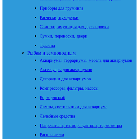
Приборы для груминга
Расчески, пуходерки
Свистки, амуниция для дрессировки
Сумки, переноски, двери
Туалеты
Рыбам и земноводным
Аквариумы, террариумы, мебель для аквариумов
Аксессуары для аквариумов
Декорации для аквариумов
Компрессоры, фильтры, насосы
Корм для рыб
Лампы, светильники для аквариума
Лечебные средства
Нагреватели, терморегуляторы, термометры
Распылители