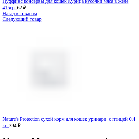
Пуффинс консервы для кошек Курица кусочки мяса в желе
415гр.
62
₽
Назад к товарам
Следующий товар
Nature's Protection сухой корм для кошек уринари. с птицей 0.4
кг.
394
₽