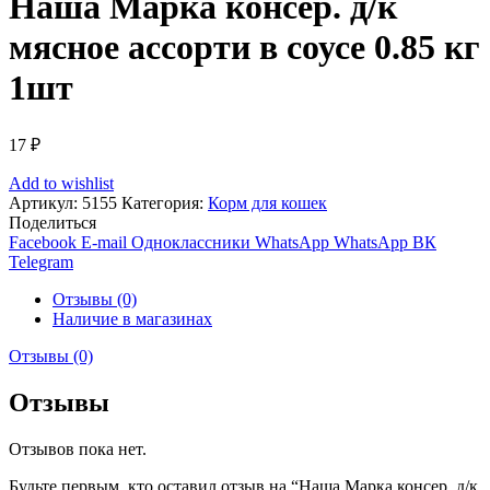
Наша Марка консер. д/к
мясное ассорти в соусе 0.85 кг
1шт
17
₽
Add to wishlist
Артикул:
5155
Категория:
Корм для кошек
Поделиться
Facebook
E-mail
Одноклассники
WhatsApp
WhatsApp
ВК
Telegram
Отзывы (0)
Наличие в магазинах
Отзывы (0)
Отзывы
Отзывов пока нет.
Будьте первым, кто оставил отзыв на “Наша Марка консер. д/к