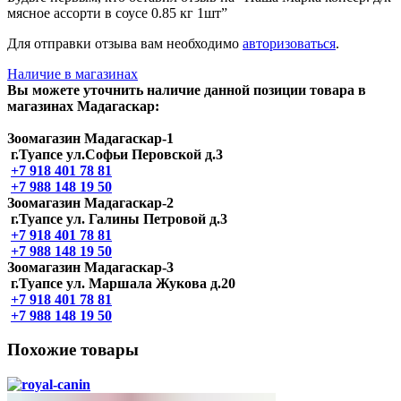
мясное ассорти в соусе 0.85 кг 1шт”
Для отправки отзыва вам необходимо
авторизоваться
.
Наличие в магазинах
Вы можете уточнить наличие данной позиции товара в
магазинах Мадагаскар:
Зоомагазин Мадагаскар-1
г.Туапсе ул.Софьи Перовской д.3
+7 918 401 78 81
+7 988 148 19 50
Зоомагазин Мадагаскар-2
г.Туапсе ул. Галины Петровой д.3
+7 918 401 78 81
+7 988 148 19 50
Зоомагазин Мадагаскар-3
г.Туапсе ул. Маршала Жукова д.20
+7 918 401 78 81
+7 988 148 19 50
Похожие товары