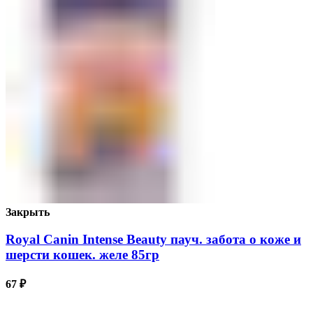
Закрыть
Royal Canin Intense Beauty пауч. забота о коже и
шерсти кошек. желе 85гр
67
₽