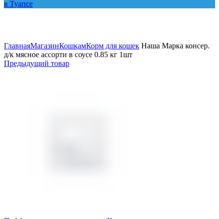
Увеличить
Главная
Магазин
Кошкам
Корм для кошек
Наша Марка консер.
д/к мясное ассорти в соусе 0.85 кг 1шт
Предыдущий товар