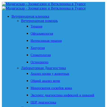
Ветеринарная клиника
Ветеринарная помощь
Терапия
Офтальмология
Интенсивная терапия
Хирургия
Стоматология
Остеосинтез
Лабораторная Диагностика
Анализ крови у животных
Общий анализ мочи
Микроскопия соскобов кожи
Экспресс диагностика инфекций и инвазий
ПЦР диагностика