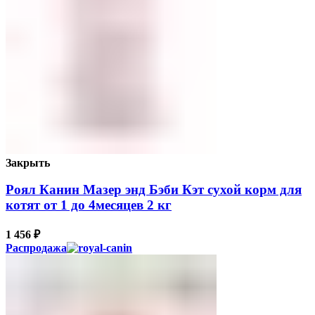
Закрыть
Роял Канин Мазер энд Бэби Кэт сухой корм для
котят от 1 до 4месяцев 2 кг
1 456
₽
Распродажа