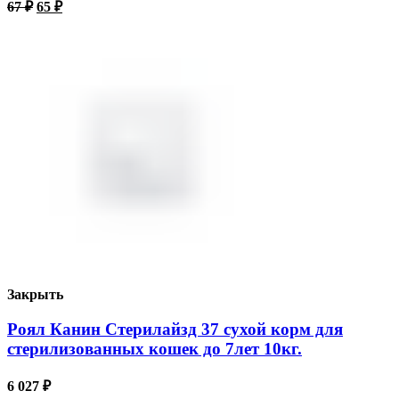
67
₽
65
₽
Закрыть
Роял Канин Стерилайзд 37 сухой корм для
стерилизованных кошек до 7лет 10кг.
6 027
₽