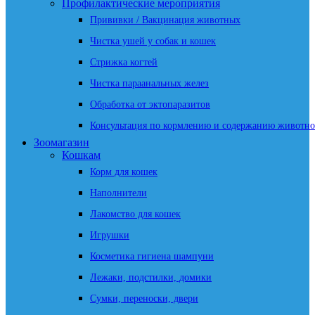
Профилактические мероприятия
Прививки / Вакцинация животных
Чистка ушей у собак и кошек
Стрижка когтей
Чистка параанальных желез
Обработка от эктопаразитов
Консультация по кормлению и содержанию животно
Зоомагазин
Кошкам
Корм для кошек
Наполнители
Лакомство для кошек
Игрушки
Косметика гигиена шампуни
Лежаки, подстилки, домики
Сумки, переноски, двери