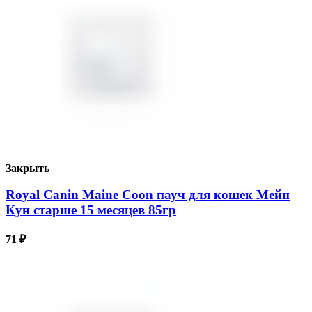
Закрыть
Royal Canin Maine Coon пауч для кошек Мейн
Кун старше 15 месяцев 85гр
71
₽