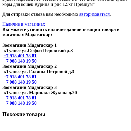
корм для кошек Курица и рис 1.5кг Премиум”
Для отправки отзыва вам необходимо
авторизоваться
.
Наличие в магазинах
Вы можете уточнить наличие данной позиции товара в
магазинах Мадагаскар:
Зоомагазин Мадагаскар-1
г.Туапсе ул.Софьи Перовской д.3
+7 918 401 78 81
+7 988 148 19 50
Зоомагазин Мадагаскар-2
г.Туапсе ул. Галины Петровой д.3
+7 918 401 78 81
+7 988 148 19 50
Зоомагазин Мадагаскар-3
г.Туапсе ул. Маршала Жукова д.20
+7 918 401 78 81
+7 988 148 19 50
Похожие товары