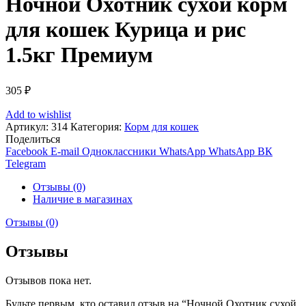
Ночной Охотник сухой корм
для кошек Курица и рис
1.5кг Премиум
305
₽
Add to wishlist
Артикул:
314
Категория:
Корм для кошек
Поделиться
Facebook
E-mail
Одноклассники
WhatsApp
WhatsApp
ВК
Telegram
Отзывы (0)
Наличие в магазинах
Отзывы (0)
Отзывы
Отзывов пока нет.
Будьте первым, кто оставил отзыв на “Ночной Охотник сухой