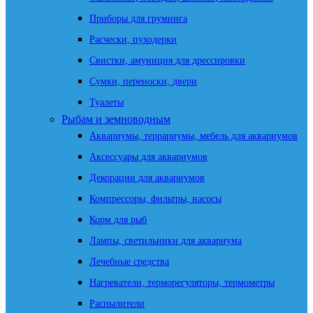
Приборы для груминга
Расчески, пуходерки
Свистки, амуниция для дрессировки
Сумки, переноски, двери
Туалеты
Рыбам и земноводным
Аквариумы, террариумы, мебель для аквариумов
Аксессуары для аквариумов
Декорации для аквариумов
Компрессоры, фильтры, насосы
Корм для рыб
Лампы, светильники для аквариума
Лечебные средства
Нагреватели, терморегуляторы, термометры
Распылители