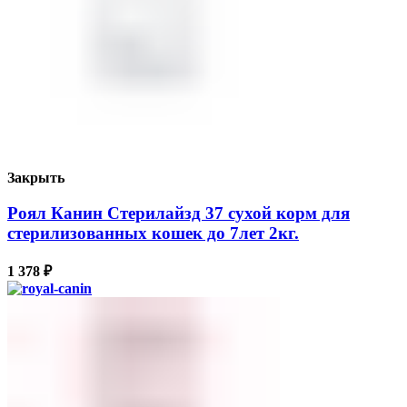
Закрыть
Роял Канин Стерилайзд 37 сухой корм для
стерилизованных кошек до 7лет 2кг.
1 378
₽