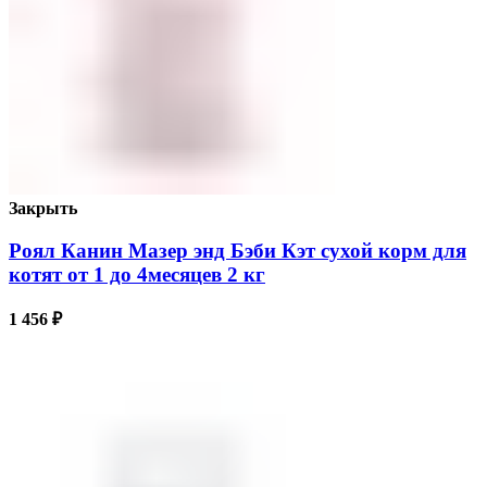
Закрыть
Роял Канин Мазер энд Бэби Кэт сухой корм для
котят от 1 до 4месяцев 2 кг
1 456
₽