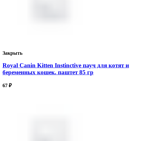
Закрыть
Royal Canin Kitten Instinctive пауч для котят и
беременных кошек. паштет 85 гр
67
₽