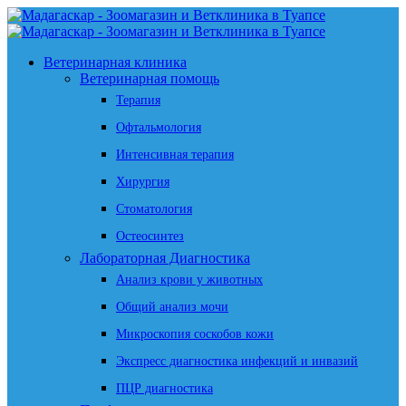
Ветеринарная клиника
Ветеринарная помощь
Терапия
Офтальмология
Интенсивная терапия
Хирургия
Стоматология
Остеосинтез
Лабораторная Диагностика
Анализ крови у животных
Общий анализ мочи
Микроскопия соскобов кожи
Экспресс диагностика инфекций и инвазий
ПЦР диагностика