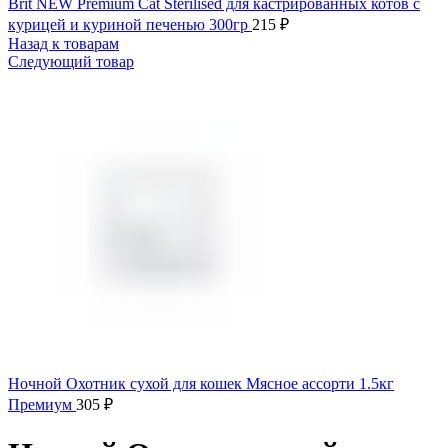
Brit NEW Premium Cat Sterilised для кастрированных котов с
курицей и куриной печенью 300гр
215
₽
Назад к товарам
Следующий товар
Ночной Охотник сухой для кошек Мясное ассорти 1.5кг
Премиум
305
₽