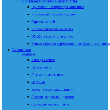
Профилактические мероприятия
Прививки / Вакцинация животных
Чистка ушей у собак и кошек
Стрижка когтей
Чистка параанальных желез
Обработка от эктопаразитов
Консультация по кормлению и содержанию животно
Зоомагазин
Кошкам
Корм для кошек
Наполнители
Лакомство для кошек
Игрушки
Косметика гигиена шампуни
Лежаки, подстилки, домики
Сумки, переноски, двери