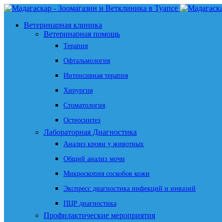
Ветеринарная клиника
Ветеринарная помощь
Терапия
Офтальмология
Интенсивная терапия
Хирургия
Стоматология
Остеосинтез
Лабораторная Диагностика
Анализ крови у животных
Общий анализ мочи
Микроскопия соскобов кожи
Экспресс диагностика инфекций и инвазий
ПЦР диагностика
Профилактические мероприятия