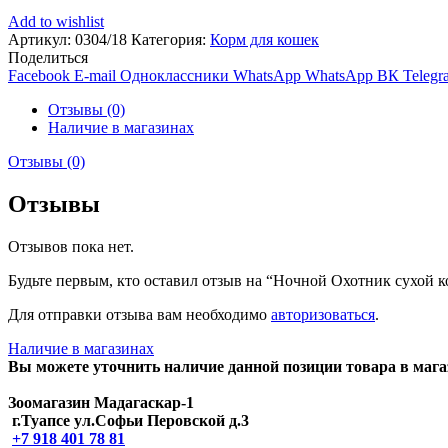
Add to wishlist
Артикул:
0304/18
Категория:
Корм для кошек
Поделиться
Facebook
E-mail
Одноклассники
WhatsApp
WhatsApp
ВК
Telegr
Отзывы (0)
Наличие в магазинах
Отзывы (0)
Отзывы
Отзывов пока нет.
Будьте первым, кто оставил отзыв на “Ночной Охотник сухой к
Для отправки отзыва вам необходимо
авторизоваться
.
Наличие в магазинах
Вы можете уточнить наличие данной позиции товара в мага
Зоомагазин Мадагаскар-1
г.Туапсе ул.Софьи Перовской д.3
+7 918 401 78 81