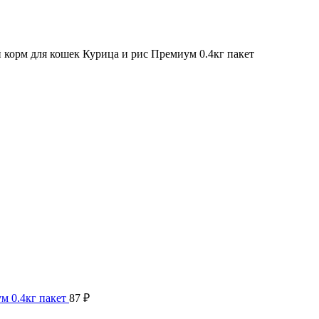
корм для кошек Курица и рис Премиум 0.4кг пакет
м 0.4кг пакет
87
₽