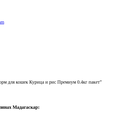
am
орм для кошек Курица и рис Премиум 0.4кг пакет”
зинах Мадагаскар: