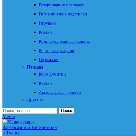
Ветеринарные препараты
Гигиенические подстилки
Игрушки
Клетки
Комплектующие для клеток
Корм для грызунов
Переноски
Птицам
Корм для птиц
Клетки
Аксессуары для клетки
Другим
Поиск
Меню