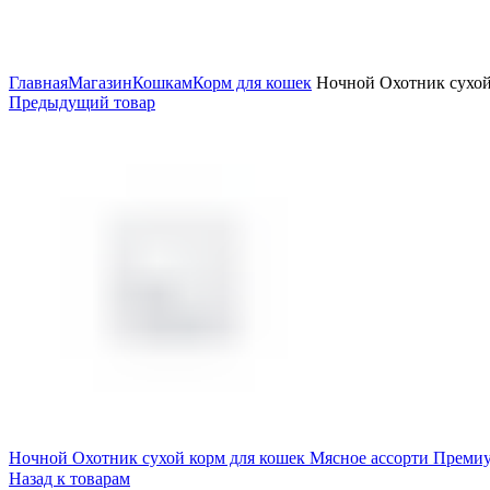
Увеличить
Главная
Магазин
Кошкам
Корм для кошек
Ночной Охотник сухой 
Предыдущий товар
Ночной Охотник сухой корм для кошек Мясное ассорти Премиу
Назад к товарам