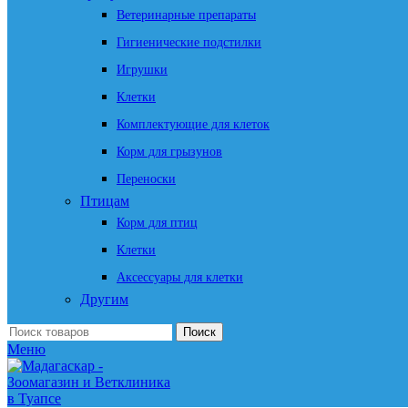
Ветеринарные препараты
Гигиенические подстилки
Игрушки
Клетки
Комплектующие для клеток
Корм для грызунов
Переноски
Птицам
Корм для птиц
Клетки
Аксессуары для клетки
Другим
Поиск
Меню