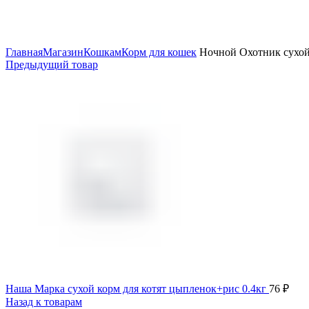
Увеличить
Главная
Магазин
Кошкам
Корм для кошек
Ночной Охотник сухой
Предыдущий товар
Наша Марка сухой корм для котят цыпленок+рис 0.4кг
76
₽
Назад к товарам