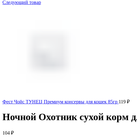
Следующий товар
Фест Чойс ТУНЕЦ Премиум консервы для кошек 85гр
119
₽
Ночной Охотник сухой корм 
104
₽