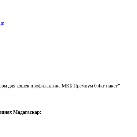
am
корм для кошек профилактика МКБ Премиум 0.4кг пакет”
зинах Мадагаскар: