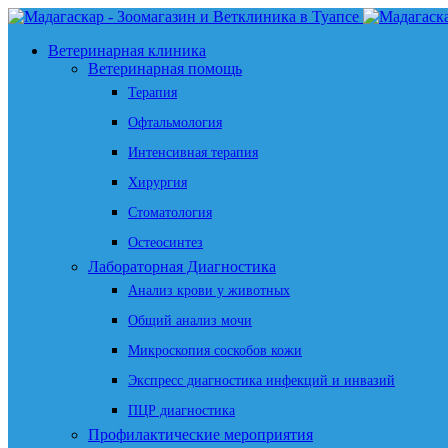
Ветеринарная клиника
Ветеринарная помощь
Терапия
Офтальмология
Интенсивная терапия
Хирургия
Стоматология
Остеосинтез
Лабораторная Диагностика
Анализ крови у животных
Общий анализ мочи
Микроскопия соскобов кожи
Экспресс диагностика инфекций и инвазий
ПЦР диагностика
Профилактические мероприятия