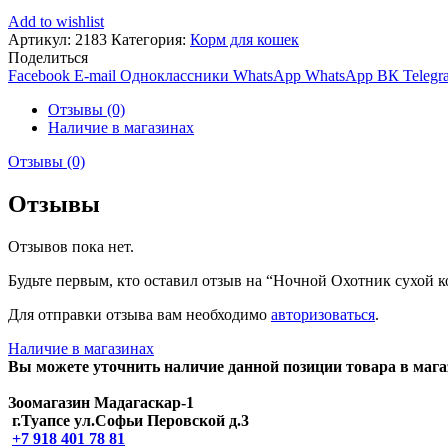
Add to wishlist
Артикул:
2183
Категория:
Корм для кошек
Поделиться
Facebook
E-mail
Одноклассники
WhatsApp
WhatsApp
ВК
Telegr
Отзывы (0)
Наличие в магазинах
Отзывы (0)
Отзывы
Отзывов пока нет.
Будьте первым, кто оставил отзыв на “Ночной Охотник сухой 
Для отправки отзыва вам необходимо
авторизоваться
.
Наличие в магазинах
Вы можете уточнить наличие данной позиции товара в мага
Зоомагазин Мадагаскар-1
г.Туапсе ул.Софьи Перовской д.3
+7 918 401 78 81