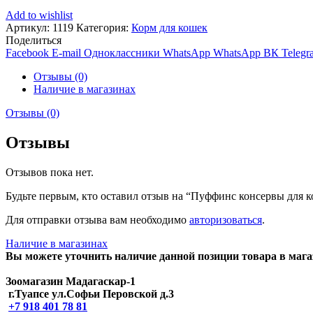
Add to wishlist
Артикул:
1119
Категория:
Корм для кошек
Поделиться
Facebook
E-mail
Одноклассники
WhatsApp
WhatsApp
ВК
Telegr
Отзывы (0)
Наличие в магазинах
Отзывы (0)
Отзывы
Отзывов пока нет.
Будьте первым, кто оставил отзыв на “Пуффинс консервы для 
Для отправки отзыва вам необходимо
авторизоваться
.
Наличие в магазинах
Вы можете уточнить наличие данной позиции товара в мага
Зоомагазин Мадагаскар-1
г.Туапсе ул.Софьи Перовской д.3
+7 918 401 78 81