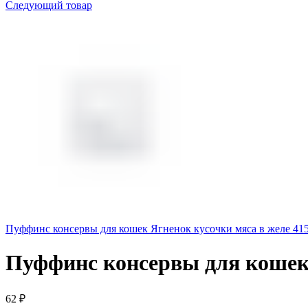
Следующий товар
Пуффинс консервы для кошек Ягненок кусочки мяса в желе 41
Пуффинс консервы для кошек 
62
₽