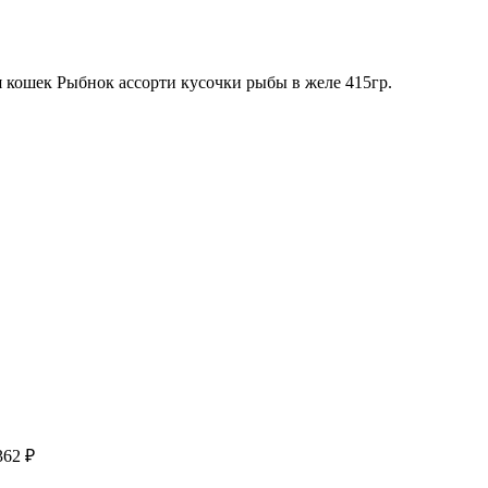
кошек Рыбнок ассорти кусочки рыбы в желе 415гр.
362
₽