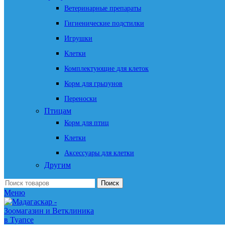
Ветеринарные препараты
Гигиенические подстилки
Игрушки
Клетки
Комплектующие для клеток
Корм для грызунов
Переноски
Птицам
Корм для птиц
Клетки
Аксессуары для клетки
Другим
Поиск
Меню