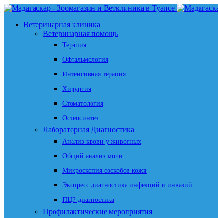
Ветеринарная клиника
Ветеринарная помощь
Терапия
Офтальмология
Интенсивная терапия
Хирургия
Стоматология
Остеосинтез
Лабораторная Диагностика
Анализ крови у животных
Общий анализ мочи
Микроскопия соскобов кожи
Экспресс диагностика инфекций и инвазий
ПЦР диагностика
Профилактические мероприятия