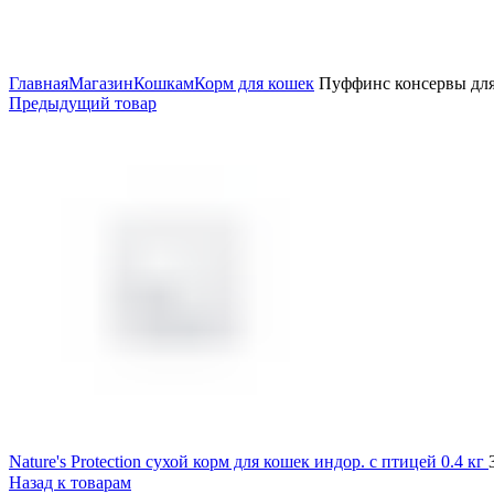
Увеличить
Главная
Магазин
Кошкам
Корм для кошек
Пуффинс консервы для 
Предыдущий товар
Nature's Protection сухой корм для кошек индор. с птицей 0.4 кг
Назад к товарам