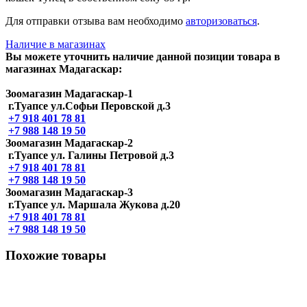
Для отправки отзыва вам необходимо
авторизоваться
.
Наличие в магазинах
Вы можете уточнить наличие данной позиции товара в
магазинах Мадагаскар:
Зоомагазин Мадагаскар-1
г.Туапсе ул.Софьи Перовской д.3
+7 918 401 78 81
+7 988 148 19 50
Зоомагазин Мадагаскар-2
г.Туапсе ул. Галины Петровой д.3
+7 918 401 78 81
+7 988 148 19 50
Зоомагазин Мадагаскар-3
г.Туапсе ул. Маршала Жукова д.20
+7 918 401 78 81
+7 988 148 19 50
Похожие товары