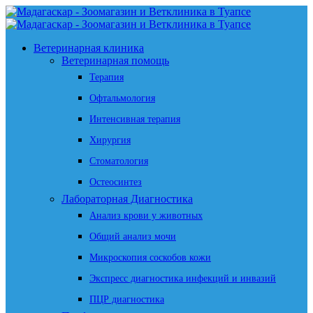
Ветеринарная клиника
Ветеринарная помощь
Терапия
Офтальмология
Интенсивная терапия
Хирургия
Стоматология
Остеосинтез
Лабораторная Диагностика
Анализ крови у животных
Общий анализ мочи
Микроскопия соскобов кожи
Экспресс диагностика инфекций и инвазий
ПЦР диагностика