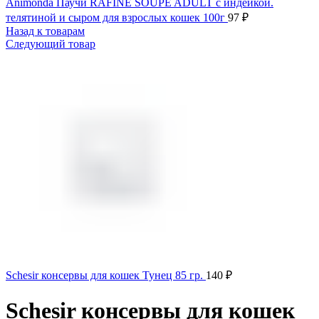
Animonda Паучи RAFINE SOUPE ADULT с индейкой.
телятиной и сыром для взрослых кошек 100г
97
₽
Назад к товарам
Следующий товар
Schesir консервы для кошек Тунец 85 гр.
140
₽
Schesir консервы для кошек