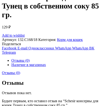
Тунец в собственном соку 85
гр.
129
₽
Add to wishlist
Артикул:
132.С168/18
Категория:
Корм для кошек
Поделиться
Facebook
E-mail
Одноклассники
WhatsApp
WhatsApp
ВК
Telegram
Отзывы (0)
Наличие в магазинах
Отзывы (0)
Отзывы
Отзывов пока нет.
Будьте первым, кто оставил отзыв на “Schesir консервы для
кошек Тунец в собственном соку 85 гр.”