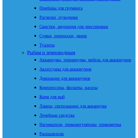
Приборы для груминга
Расчески, пуходерки
Свистки, амуниция для дрессировки
Сумки, переноски, двери
Туалеты
Рыбам и земноводным
Аквариумы, террариумы, мебель для аквариумов
Аксессуары для аквариумов
Декорации для аквариумов
Компрессоры, фильтры, насосы
Корм для рыб
Лампы, светильники для аквариума
Лечебные средства
Нагреватели, терморегуляторы, термометры
Распылители