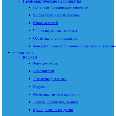
Профилактические мероприятия
Прививки / Вакцинация животных
Чистка ушей у собак и кошек
Стрижка когтей
Чистка параанальных желез
Обработка от эктопаразитов
Консультация по кормлению и содержанию животно
Зоомагазин
Кошкам
Корм для кошек
Наполнители
Лакомство для кошек
Игрушки
Косметика гигиена шампуни
Лежаки, подстилки, домики
Сумки, переноски, двери