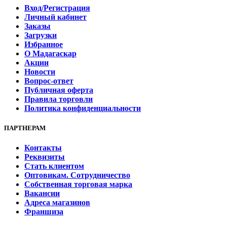
Вход/Регистрация
Личный кабинет
Заказы
Загрузки
Избранное
О Мадагаскар
Акции
Новости
Вопрос-ответ
Публичная оферта
Правила торговли
Политика конфиденциальности
ПАРТНЕРАМ
Контакты
Реквизиты
Стать клиентом
Оптовикам. Сотрудничество
Собственная торговая марка
Вакансии
Адреса магазинов
Франшиза