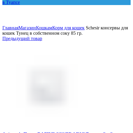
Увеличить
Главная
Магазин
Кошкам
Корм для кошек
Schesir консервы для
кошек Тунец в собственном соку 85 гр.
Предыдущий товар