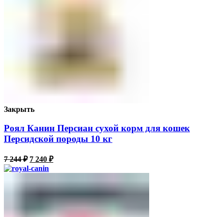
Закрыть
Роял Канин Персиан сухой корм для кошек
Персидской породы 10 кг
7 244
₽
7 240
₽