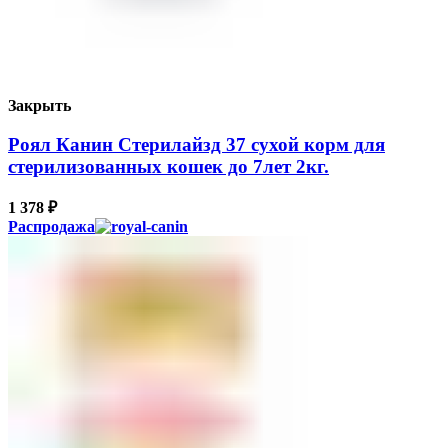
Закрыть
Роял Канин Стерилайзд 37 сухой корм для
стерилизованных кошек до 7лет 2кг.
1 378
₽
Распродажа