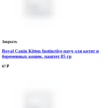
Закрыть
Royal Canin Kitten Instinctive пауч для котят и
беременных кошек. паштет 85 гр
67
₽