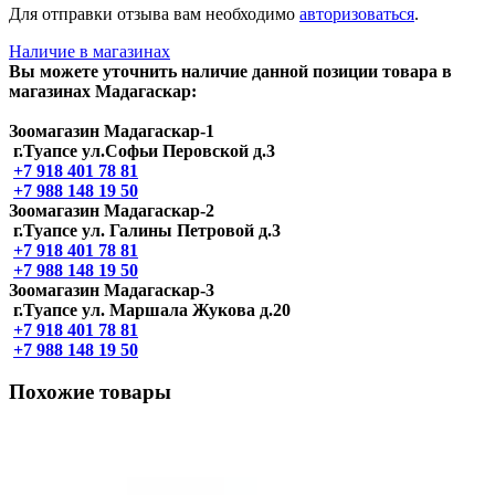
Для отправки отзыва вам необходимо
авторизоваться
.
Наличие в магазинах
Вы можете уточнить наличие данной позиции товара в
магазинах Мадагаскар:
Зоомагазин Мадагаскар-1
г.Туапсе ул.Софьи Перовской д.3
+7 918 401 78 81
+7 988 148 19 50
Зоомагазин Мадагаскар-2
г.Туапсе ул. Галины Петровой д.3
+7 918 401 78 81
+7 988 148 19 50
Зоомагазин Мадагаскар-3
г.Туапсе ул. Маршала Жукова д.20
+7 918 401 78 81
+7 988 148 19 50
Похожие товары