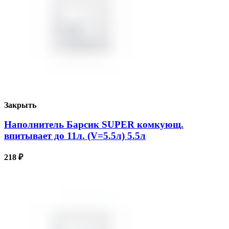
Закрыть
Наполнитель Барсик SUPER комкующ.
впитывает до 11л. (V=5.5л) 5.5л
218
₽