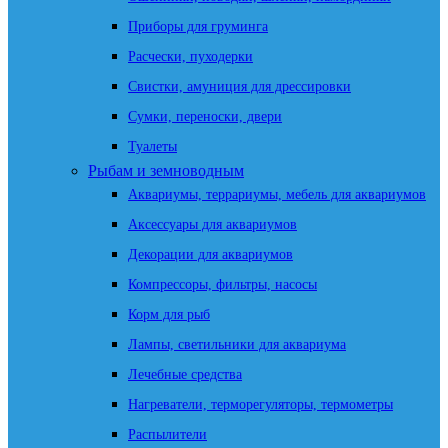
Приборы для груминга
Расчески, пуходерки
Свистки, амуниция для дрессировки
Сумки, переноски, двери
Туалеты
Рыбам и земноводным
Аквариумы, террариумы, мебель для аквариумов
Аксессуары для аквариумов
Декорации для аквариумов
Компрессоры, фильтры, насосы
Корм для рыб
Лампы, светильники для аквариума
Лечебные средства
Нагреватели, терморегуляторы, термометры
Распылители