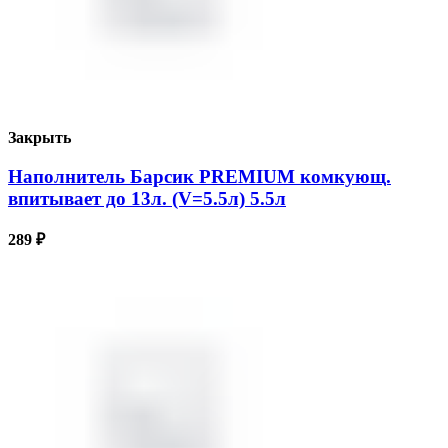
Закрыть
Наполнитель Барсик PREMIUM комкующ.
впитывает до 13л. (V=5.5л) 5.5л
289
₽