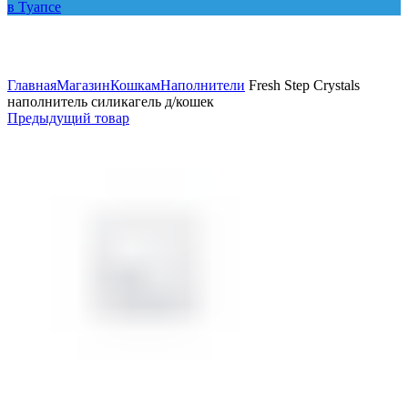
Увеличить
Главная
Магазин
Кошкам
Наполнители
Fresh Step Crystals
наполнитель силикагель д/кошек
Предыдущий товар