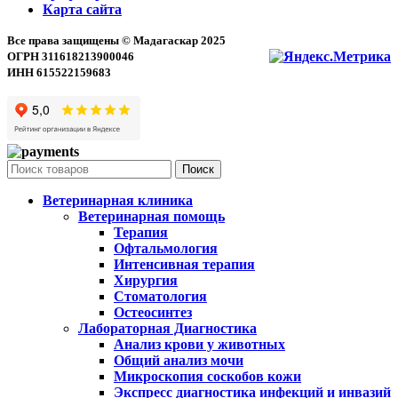
Карта сайта
Все права защищены © Мадагаскар 2025
ОГРН 311618213900046
ИНН 615522159683
Поиск
Ветеринарная клиника
Ветеринарная помощь
Терапия
Офтальмология
Интенсивная терапия
Хирургия
Стоматология
Остеосинтез
Лабораторная Диагностика
Анализ крови у животных
Общий анализ мочи
Микроскопия соскобов кожи
Экспресс диагностика инфекций и инвазий