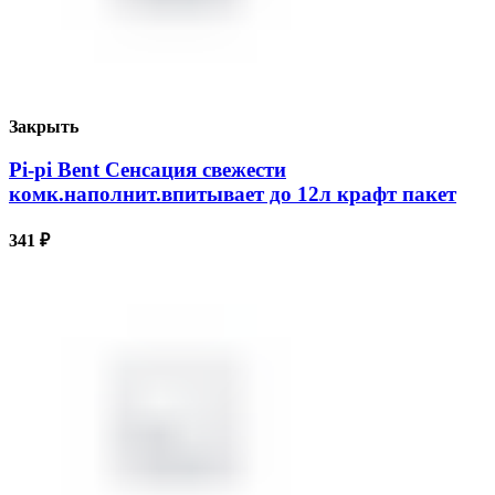
Закрыть
Pi-pi Bent Сенсация свежести
комк.наполнит.впитывает до 12л крафт пакет
341
₽