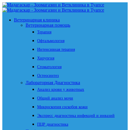
Ветеринарная клиника
Ветеринарная помощь
Терапия
Офтальмология
Интенсивная терапия
Хирургия
Стоматология
Остеосинтез
Лабораторная Диагностика
Анализ крови у животных
Общий анализ мочи
Микроскопия соскобов кожи
Экспресс диагностика инфекций и инвазий
ПЦР диагностика