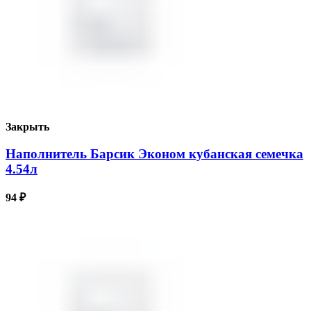
Закрыть
Наполнитель Барсик Эконом кубанская семечка
4.54л
94
₽