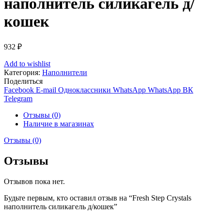
наполнитель силикагель д/
кошек
932
₽
Add to wishlist
Категория:
Наполнители
Поделиться
Facebook
E-mail
Одноклассники
WhatsApp
WhatsApp
ВК
Telegram
Отзывы (0)
Наличие в магазинах
Отзывы (0)
Отзывы
Отзывов пока нет.
Будьте первым, кто оставил отзыв на “Fresh Step Crystals
наполнитель силикагель д/кошек”