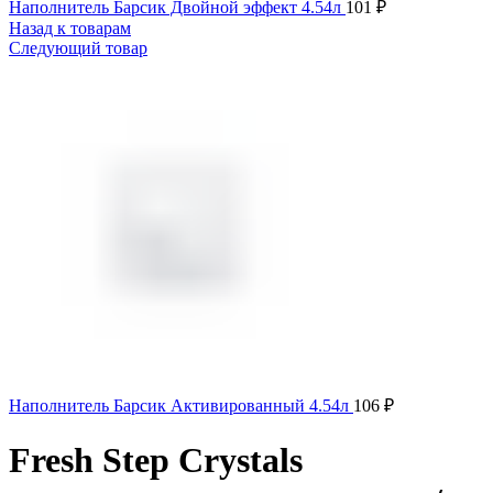
Наполнитель Барсик Двойной эффект 4.54л
101
₽
Назад к товарам
Следующий товар
Наполнитель Барсик Активированный 4.54л
106
₽
Fresh Step Crystals