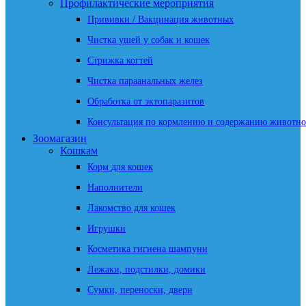
Профилактические мероприятия
Прививки / Вакцинация животных
Чистка ушей у собак и кошек
Стрижка когтей
Чистка параанальных желез
Обработка от эктопаразитов
Консультация по кормлению и содержанию животно
Зоомагазин
Кошкам
Корм для кошек
Наполнители
Лакомство для кошек
Игрушки
Косметика гигиена шампуни
Лежаки, подстилки, домики
Сумки, переноски, двери