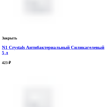
Закрыть
N1 Crystals Антибактериальный Силикагелевый
5 л
423
₽