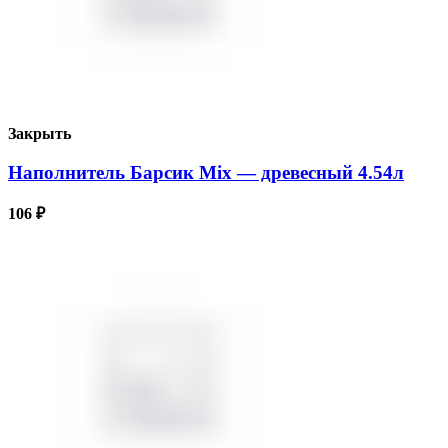
Закрыть
Наполнитель Барсик Mix — древесный 4.54л
106
₽