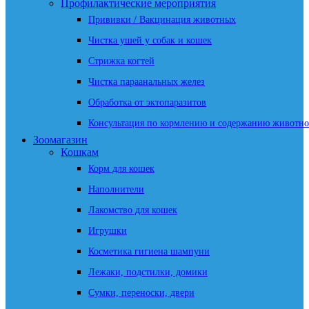
Профилактические мероприятия
Прививки / Вакцинация животных
Чистка ушей у собак и кошек
Стрижка когтей
Чистка параанальных желез
Обработка от эктопаразитов
Консультация по кормлению и содержанию животно
Зоомагазин
Кошкам
Корм для кошек
Наполнители
Лакомство для кошек
Игрушки
Косметика гигиена шампуни
Лежаки, подстилки, домики
Сумки, переноски, двери