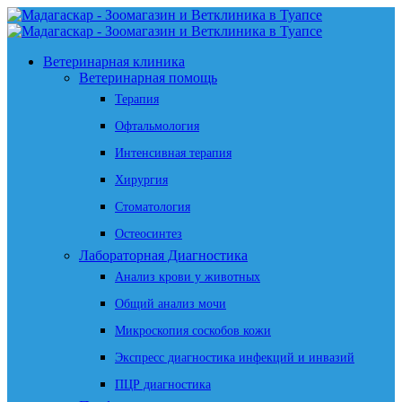
Ветеринарная клиника
Ветеринарная помощь
Терапия
Офтальмология
Интенсивная терапия
Хирургия
Стоматология
Остеосинтез
Лабораторная Диагностика
Анализ крови у животных
Общий анализ мочи
Микроскопия соскобов кожи
Экспресс диагностика инфекций и инвазий
ПЦР диагностика