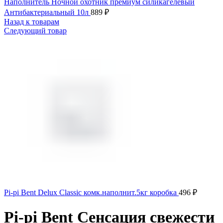
Наполнитель Ночной охотник премиум силикагелевый
Антибактериальный 10л
889
₽
Назад к товарам
Следующий товар
Pi-pi Bent Delux Classic комк.наполнит.5кг коробка
496
₽
Pi-pi Bent Сенсация свежести