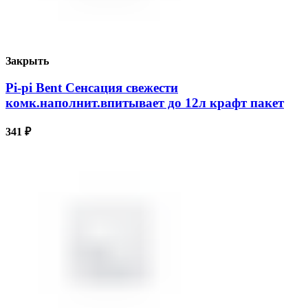
Закрыть
Pi-pi Bent Сенсация свежести
комк.наполнит.впитывает до 12л крафт пакет
341
₽