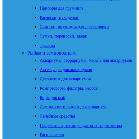
Приборы для груминга
Расчески, пуходерки
Свистки, амуниция для дрессировки
Сумки, переноски, двери
Туалеты
Рыбам и земноводным
Аквариумы, террариумы, мебель для аквариумов
Аксессуары для аквариумов
Декорации для аквариумов
Компрессоры, фильтры, насосы
Корм для рыб
Лампы, светильники для аквариума
Лечебные средства
Нагреватели, терморегуляторы, термометры
Распылители