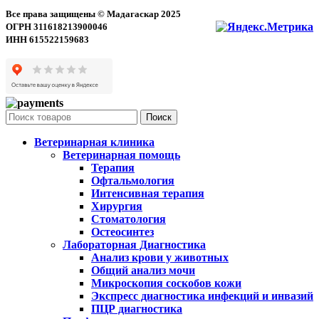
Все права защищены © Мадагаскар 2025
ОГРН 311618213900046
ИНН 615522159683
Поиск
Ветеринарная клиника
Ветеринарная помощь
Терапия
Офтальмология
Интенсивная терапия
Хирургия
Стоматология
Остеосинтез
Лабораторная Диагностика
Анализ крови у животных
Общий анализ мочи
Микроскопия соскобов кожи
Экспресс диагностика инфекций и инвазий
ПЦР диагностика