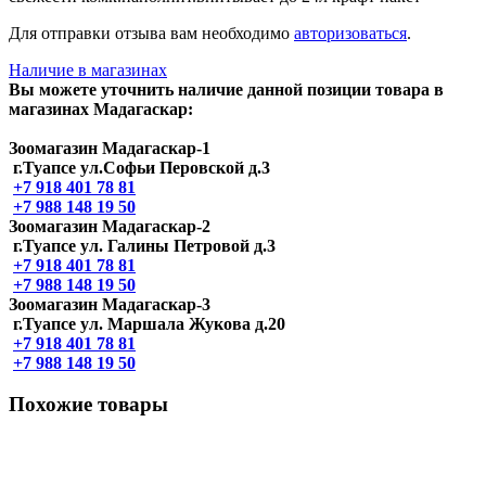
Для отправки отзыва вам необходимо
авторизоваться
.
Наличие в магазинах
Вы можете уточнить наличие данной позиции товара в
магазинах Мадагаскар:
Зоомагазин Мадагаскар-1
г.Туапсе ул.Софьи Перовской д.3
+7 918 401 78 81
+7 988 148 19 50
Зоомагазин Мадагаскар-2
г.Туапсе ул. Галины Петровой д.3
+7 918 401 78 81
+7 988 148 19 50
Зоомагазин Мадагаскар-3
г.Туапсе ул. Маршала Жукова д.20
+7 918 401 78 81
+7 988 148 19 50
Похожие товары