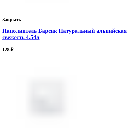
Закрыть
Наполнитель Барсик Натуральный альпийская
свежесть 4.54л
128
₽