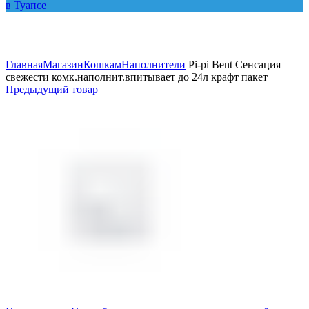
Увеличить
Главная
Магазин
Кошкам
Наполнители
Pi-pi Bent Сенсация
свежести комк.наполнит.впитывает до 24л крафт пакет
Предыдущий товар