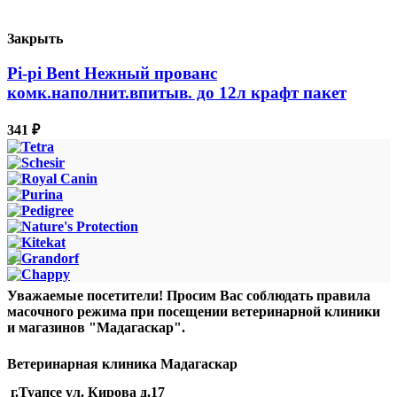
Закрыть
Pi-pi Bent Нежный прованс
комк.наполнит.впитыв. до 12л крафт пакет
341
₽
Уважаемые посетители! Просим Вас соблюдать правила
масочного режима при посещении ветеринарной клиники
и магазинов "Мадагаскар".
Ветеринарная клиника Мадагаскар
г.Туапсе ул. Кирова д.17