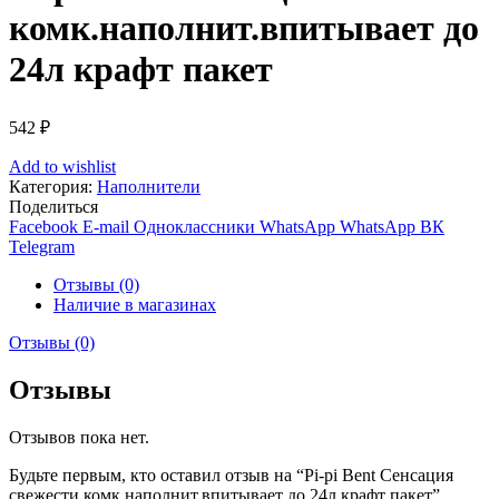
комк.наполнит.впитывает до
24л крафт пакет
542
₽
Add to wishlist
Категория:
Наполнители
Поделиться
Facebook
E-mail
Одноклассники
WhatsApp
WhatsApp
ВК
Telegram
Отзывы (0)
Наличие в магазинах
Отзывы (0)
Отзывы
Отзывов пока нет.
Будьте первым, кто оставил отзыв на “Pi-pi Bent Сенсация
свежести комк.наполнит.впитывает до 24л крафт пакет”