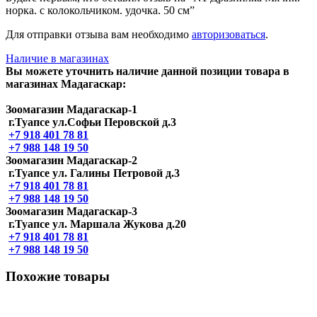
норка. с колокольчиком. удочка. 50 см”
Для отправки отзыва вам необходимо
авторизоваться
.
Наличие в магазинах
Вы можете уточнить наличие данной позиции товара в
магазинах Мадагаскар:
Зоомагазин Мадагаскар-1
г.Туапсе ул.Софьи Перовской д.3
+7 918 401 78 81
+7 988 148 19 50
Зоомагазин Мадагаскар-2
г.Туапсе ул. Галины Петровой д.3
+7 918 401 78 81
+7 988 148 19 50
Зоомагазин Мадагаскар-3
г.Туапсе ул. Маршала Жукова д.20
+7 918 401 78 81
+7 988 148 19 50
Похожие товары