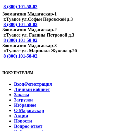
8 (800) 101-58-02
Зоомагазин Мадагаскар-1
г.Туапсе ул.Софьи Перовской д.3
8 (800) 101-58-02
Зоомагазин Мадагаскар-2
г.Туапсе ул. Галины Петровой д.3
8 (800) 101-58-02
Зоомагазин Мадагаскар-3
г.Туапсе ул. Маршала Жукова д.20
8 (800) 101-58-02
ПОКУПАТЕЛЯМ
Вход/Регистрация
Личный кабинет
Заказы
Загрузки
Избранное
О Мадагаскар
Акции
Новости
Вопрос-ответ