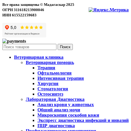
Все права защищены © Мадагаскар 2025
ОГРН 311618213900046
ИНН 615522159683
Поиск
Ветеринарная клиника
Ветеринарная помощь
Терапия
Офтальмология
Интенсивная терапия
Хирургия
Стоматология
Остеосинтез
Лабораторная Диагностика
Анализ крови у животных
Общий анализ мочи
Микроскопия соскобов кожи
Экспресс диагностика инфекций и инвазий
ПЦР диагностика
Профилактические мероприятия