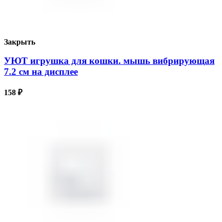
Закрыть
УЮТ игрушка для кошки. мышь вибрирующая
7.2 см на дисплее
158
₽