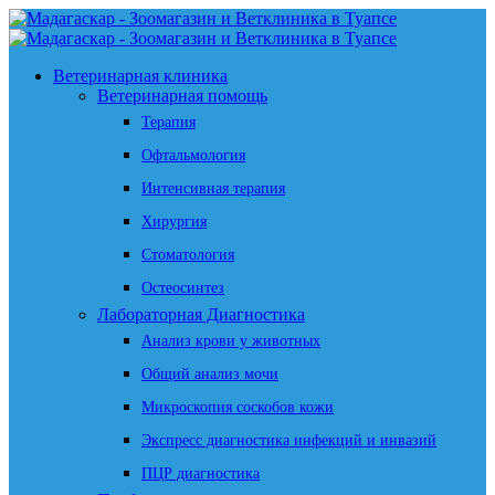
Ветеринарная клиника
Ветеринарная помощь
Терапия
Офтальмология
Интенсивная терапия
Хирургия
Стоматология
Остеосинтез
Лабораторная Диагностика
Анализ крови у животных
Общий анализ мочи
Микроскопия соскобов кожи
Экспресс диагностика инфекций и инвазий
ПЦР диагностика