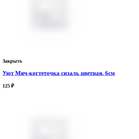
Закрыть
Уют Мяч-когтеточка сизаль цветная. 6см
125
₽