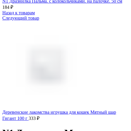
N1 Дразнилка Пальма. с колокольчиками. на палочке. 50 см
184
₽
Назад к товарам
Следующий товар
Деревенские лакомства игрушка для кошек Мятный шар
Гигант 100 г
333
₽