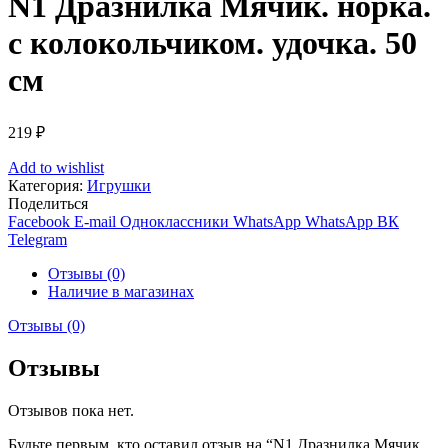
N1 Дразнилка Мячик. норка.
с колокольчиком. удочка. 50
см
219
₽
Add to wishlist
Категория:
Игрушки
Поделиться
Facebook
E-mail
Одноклассники
WhatsApp
WhatsApp
ВК
Telegram
Отзывы (0)
Наличие в магазинах
Отзывы (0)
Отзывы
Отзывов пока нет.
Будьте первым, кто оставил отзыв на “N1 Дразнилка Мячик.