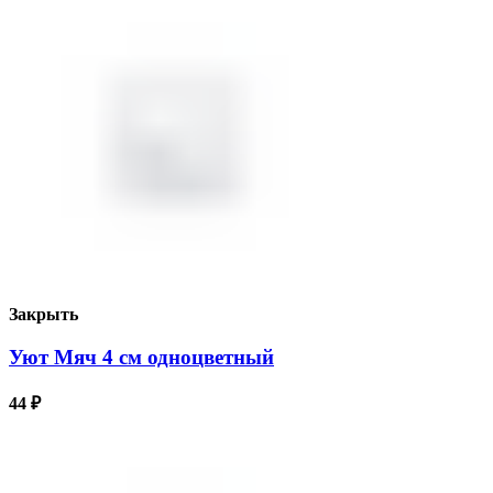
Закрыть
Уют Мяч 4 см одноцветный
44
₽