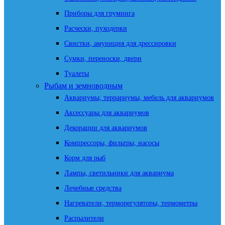
Приборы для груминга
Расчески, пуходерки
Свистки, амуниция для дрессировки
Сумки, переноски, двери
Туалеты
Рыбам и земноводным
Аквариумы, террариумы, мебель для аквариумов
Аксессуары для аквариумов
Декорации для аквариумов
Компрессоры, фильтры, насосы
Корм для рыб
Лампы, светильники для аквариума
Лечебные средства
Нагреватели, терморегуляторы, термометры
Распылители