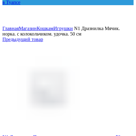
Увеличить
Главная
Магазин
Кошкам
Игрушки
N1 Дразнилка Мячик.
норка. с колокольчиком. удочка. 50 см
Предыдущий товар