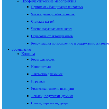
Профилактические мероприятия
Прививки / Вакцинация животных
Чистка ушей у собак и кошек
Стрижка когтей
Чистка параанальных желез
Обработка от эктопаразитов
Консультация по кормлению и содержанию животно
Зоомагазин
Кошкам
Корм для кошек
Наполнители
Лакомство для кошек
Игрушки
Косметика гигиена шампуни
Лежаки, подстилки, домики
Сумки, переноски, двери