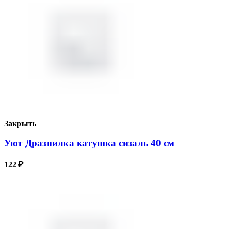
Закрыть
Уют Дразнилка катушка сизаль 40 см
122
₽