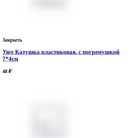
Закрыть
Уют Катушка пластиковая. с погремушкой
7*4см
48
₽