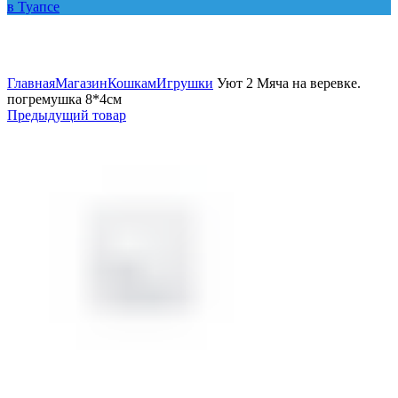
Увеличить
Главная
Магазин
Кошкам
Игрушки
Уют 2 Мяча на веревке.
погремушка 8*4см
Предыдущий товар