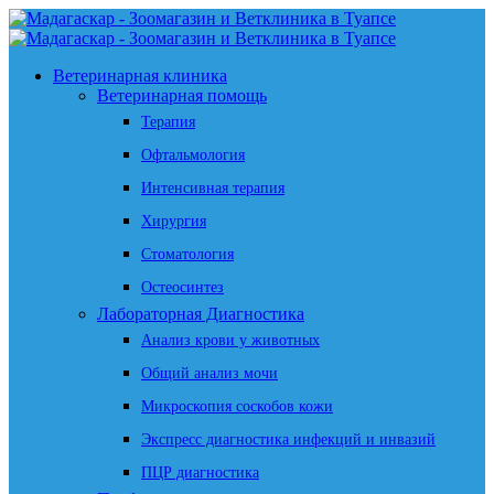
Ветеринарная клиника
Ветеринарная помощь
Терапия
Офтальмология
Интенсивная терапия
Хирургия
Стоматология
Остеосинтез
Лабораторная Диагностика
Анализ крови у животных
Общий анализ мочи
Микроскопия соскобов кожи
Экспресс диагностика инфекций и инвазий
ПЦР диагностика