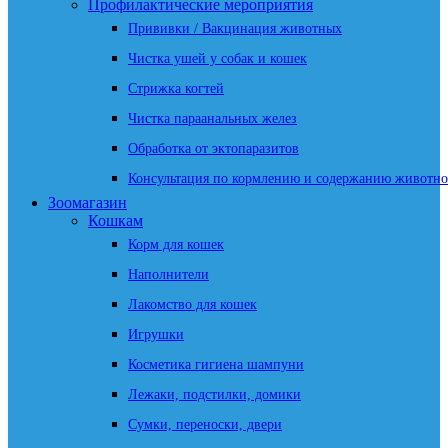
Профилактические мероприятия
Прививки / Вакцинация животных
Чистка ушей у собак и кошек
Стрижка когтей
Чистка параанальных желез
Обработка от эктопаразитов
Консультация по кормлению и содержанию животно
Зоомагазин
Кошкам
Корм для кошек
Наполнители
Лакомство для кошек
Игрушки
Косметика гигиена шампуни
Лежаки, подстилки, домики
Сумки, переноски, двери