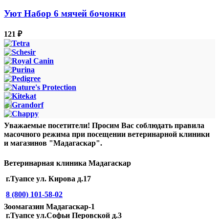
Уют Набор 6 мячей бочонки
121
₽
Уважаемые посетители! Просим Вас соблюдать правила
масочного режима при посещении ветеринарной клиники
и магазинов "Мадагаскар".
Ветеринарная клиника Мадагаскар
г.Туапсе ул. Кирова д.17
8 (800) 101-58-02
Зоомагазин Мадагаскар-1
г.Туапсе ул.Софьи Перовской д.3