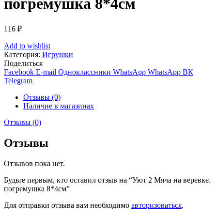
погремушка 8*4см
116
₽
Add to wishlist
Категория:
Игрушки
Поделиться
Facebook
E-mail
Одноклассники
WhatsApp
WhatsApp
ВК
Telegram
Отзывы (0)
Наличие в магазинах
Отзывы (0)
Отзывы
Отзывов пока нет.
Будьте первым, кто оставил отзыв на “Уют 2 Мяча на веревке.
погремушка 8*4см”
Для отправки отзыва вам необходимо
авторизоваться
.