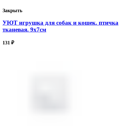
Закрыть
УЮТ игрушка для собак и кошек. птичка
тканевая. 9х7см
131
₽