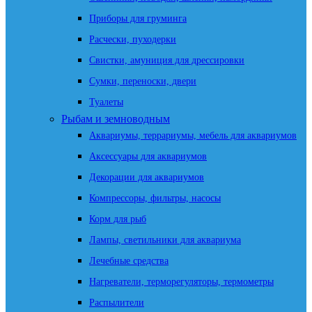
Приборы для груминга
Расчески, пуходерки
Свистки, амуниция для дрессировки
Сумки, переноски, двери
Туалеты
Рыбам и земноводным
Аквариумы, террариумы, мебель для аквариумов
Аксессуары для аквариумов
Декорации для аквариумов
Компрессоры, фильтры, насосы
Корм для рыб
Лампы, светильники для аквариума
Лечебные средства
Нагреватели, терморегуляторы, термометры
Распылители