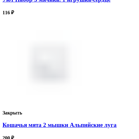
116
₽
Закрыть
Кошачья мята 2 мышки Альпийские луга
200
₽