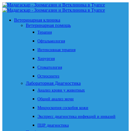
Ветеринарная клиника
Ветеринарная помощь
Терапия
Офтальмология
Интенсивная терапия
Хирургия
Стоматология
Остеосинтез
Лабораторная Диагностика
Анализ крови у животных
Общий анализ мочи
Микроскопия соскобов кожи
Экспресс диагностика инфекций и инвазий
ПЦР диагностика