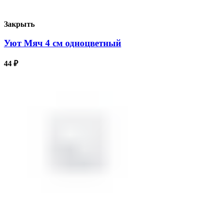
Закрыть
Уют Мяч 4 см одноцветный
44
₽