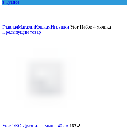
Увеличить
Главная
Магазин
Кошкам
Игрушки
Уют Набор 4 мячика
Предыдущий товар
Уют ЭКО Дразнилка мышь 40 см
163
₽