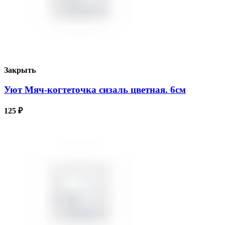
Закрыть
Уют Мяч-когтеточка сизаль цветная. 6см
125
₽