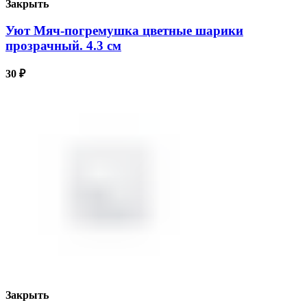
Закрыть
Уют Мяч-погремушка цветные шарики
прозрачный. 4.3 см
30
₽
Закрыть