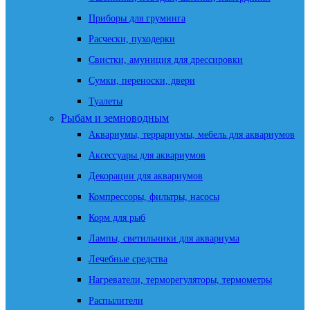
Приборы для груминга
Расчески, пуходерки
Свистки, амуниция для дрессировки
Сумки, переноски, двери
Туалеты
Рыбам и земноводным
Аквариумы, террариумы, мебель для аквариумов
Аксессуары для аквариумов
Декорации для аквариумов
Компрессоры, фильтры, насосы
Корм для рыб
Лампы, светильники для аквариума
Лечебные средства
Нагреватели, терморегуляторы, термометры
Распылители