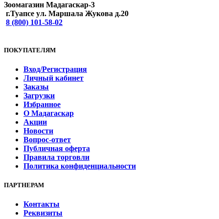
Зоомагазин Мадагаскар-3
г.Туапсе ул. Маршала Жукова д.20
8 (800) 101-58-02
ПОКУПАТЕЛЯМ
Вход/Регистрация
Личный кабинет
Заказы
Загрузки
Избранное
О Мадагаскар
Акции
Новости
Вопрос-ответ
Публичная оферта
Правила торговли
Политика конфиденциальности
ПАРТНЕРАМ
Контакты
Реквизиты