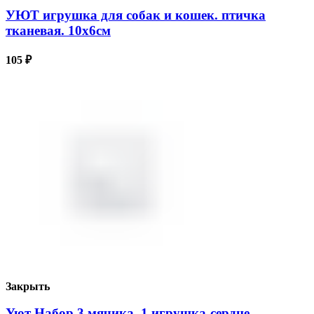
УЮТ игрушка для собак и кошек. птичка
тканевая. 10х6см
105
₽
Закрыть
Уют Набор 3 мячика. 1 игрушка-сердце