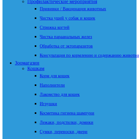
Профилактические мероприятия
Прививки / Вакцинация животных
Чистка ушей у собак и кошек
Стрижка когтей
Чистка параанальных желез
Обработка от эктопаразитов
Консультация по кормлению и содержанию животно
Зоомагазин
Кошкам
Корм для кошек
Наполнители
Лакомство для кошек
Игрушки
Косметика гигиена шампуни
Лежаки, подстилки, домики
Сумки, переноски, двери