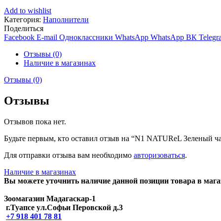
Add to wishlist
Категория:
Наполнители
Поделиться
Facebook
E-mail
Одноклассники
WhatsApp
WhatsApp
ВК
Telegr
Отзывы (0)
Наличие в магазинах
Отзывы (0)
Отзывы
Отзывов пока нет.
Будьте первым, кто оставил отзыв на “N1 NATUReL Зеленый ч
Для отправки отзыва вам необходимо
авторизоваться
.
Наличие в магазинах
Вы можете уточнить наличие данной позиции товара в мага
Зоомагазин Мадагаскар-1
г.Туапсе ул.Софьи Перовской д.3
+7 918 401 78 81