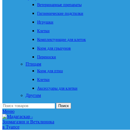
Ветеринарные препараты
Гигиенические подстилки
Игрушки
Клетки
Комплектующие для клеток
Корм для грызунов
Переноски
Птицам
Корм для птиц
Клетки
Аксессуары для клетки
Другим
Поиск
Меню