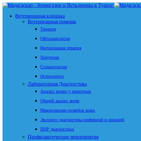
Ветеринарная клиника
Ветеринарная помощь
Терапия
Офтальмология
Интенсивная терапия
Хирургия
Стоматология
Остеосинтез
Лабораторная Диагностика
Анализ крови у животных
Общий анализ мочи
Микроскопия соскобов кожи
Экспресс диагностика инфекций и инвазий
ПЦР диагностика
Профилактические мероприятия