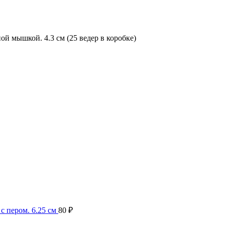
й мышкой. 4.3 см (25 ведер в коробке)
с пером. 6.25 см
80
₽