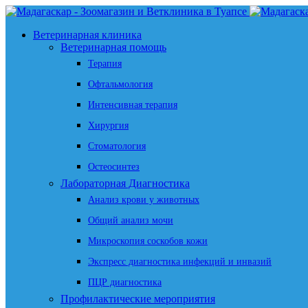
Ветеринарная клиника
Ветеринарная помощь
Терапия
Офтальмология
Интенсивная терапия
Хирургия
Стоматология
Остеосинтез
Лабораторная Диагностика
Анализ крови у животных
Общий анализ мочи
Микроскопия соскобов кожи
Экспресс диагностика инфекций и инвазий
ПЦР диагностика
Профилактические мероприятия