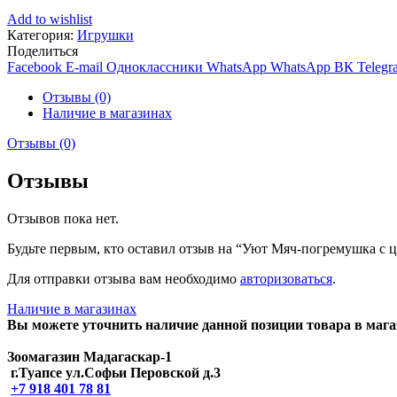
Add to wishlist
Категория:
Игрушки
Поделиться
Facebook
E-mail
Одноклассники
WhatsApp
WhatsApp
ВК
Telegr
Отзывы (0)
Наличие в магазинах
Отзывы (0)
Отзывы
Отзывов пока нет.
Будьте первым, кто оставил отзыв на “Уют Мяч-погремушка с цв
Для отправки отзыва вам необходимо
авторизоваться
.
Наличие в магазинах
Вы можете уточнить наличие данной позиции товара в мага
Зоомагазин Мадагаскар-1
г.Туапсе ул.Софьи Перовской д.3
+7 918 401 78 81