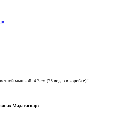
am
етной мышкой. 4.3 см (25 ведер в коробке)”
зинах Мадагаскар: