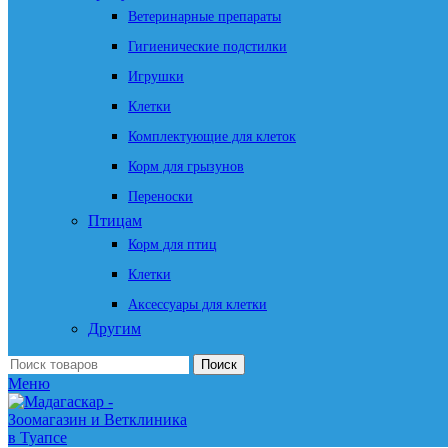
Ветеринарные препараты
Гигиенические подстилки
Игрушки
Клетки
Комплектующие для клеток
Корм для грызунов
Переноски
Птицам
Корм для птиц
Клетки
Аксессуары для клетки
Другим
Поиск
Меню