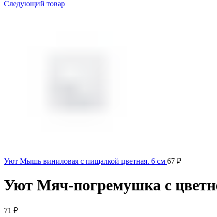
Следующий товар
Уют Мышь виниловая с пищалкой цветная. 6 см
67
₽
Уют Мяч-погремушка с цветной
71
₽